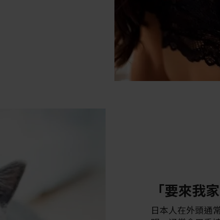
「要來我家
日本人在外頭通