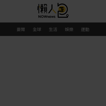
要聞
全球
生活
娛樂
運動