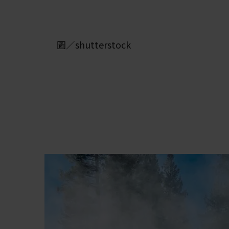
圖／shutterstock