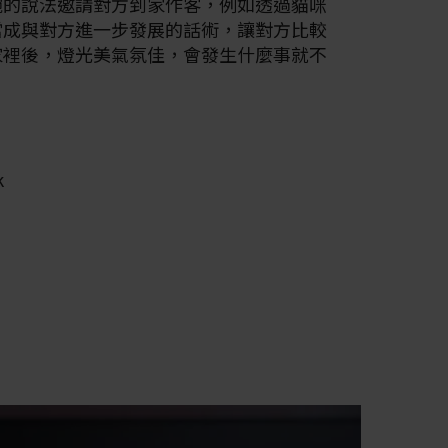
婉的說法邀請對方到家作客，例如透過貓咪
當成與對方進一步發展的話術，讓對方比較
家裡後，燈光美氣氛佳，會發生什麼事就不
k