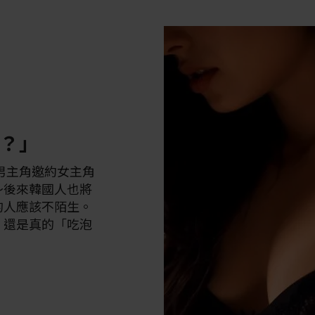
？」
的男主角邀約女主角
～後來韓國人也將
的人應該不陌生。
」還是真的「吃泡