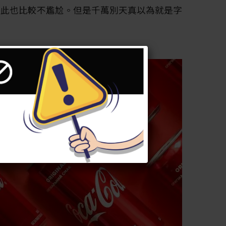
彼此也比較不尷尬。但是千萬別天真以為就是字