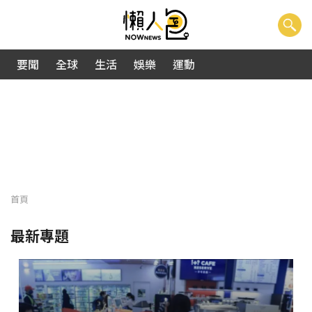
要聞
全球
生活
娛樂
運動
首頁
最新專題