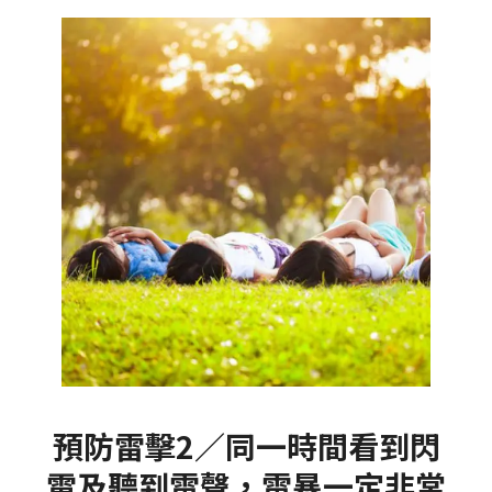
預防雷擊2／同一時間看到閃
電及聽到雷聲，雷暴一定非常