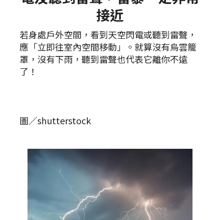
接近
若身處戶外空間，看到天空閃電或聽到雷聲，
應「立即往室內空間移動」。就算沒有烏雲籠
罩，沒有下雨，聽到雷聲也代表它離你不遠
了！
圖／shutterstock