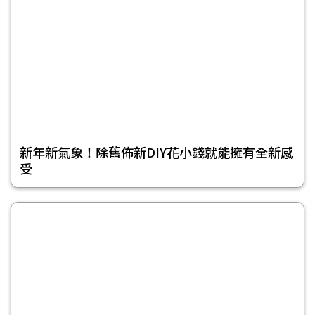
新年新氣象！除舊佈新DIY花小錢就能擁有全新感
受