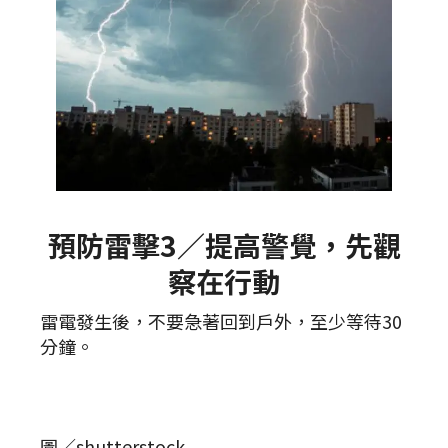
預防雷擊3／提高警覺，先觀
察在行動
雷電發生後，不要急著回到戶外，至少等待30
分鐘。
圖／shutterstock