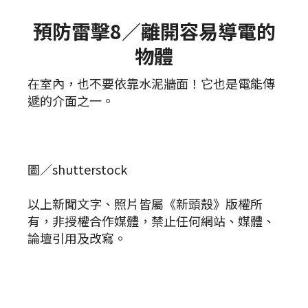
預防雷擊8／離開容易導電的
物體
在室內，也不要依靠水泥牆面！它也是電能傳
遞的介面之一。
圖／shutterstock
以上新聞文字、照片皆屬《新頭殼》版權所
有，非授權合作媒體，禁止任何網站、媒體、
論壇引用及改寫。