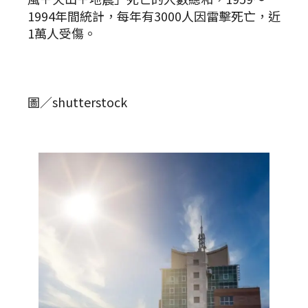
1994年間統計，每年有3000人因雷擊死亡，近
1萬人受傷。
圖／shutterstock