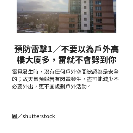
預防雷擊1／不要以為戶外高
樓大廈多，雷就不會劈到你
雷電發生時，沒有任何戶外空間被認為是安全
的；故天氣預報若有閃電發生，盡可能減少不
必要外出，更不宜規劃戶外活動。
圖／shutterstock