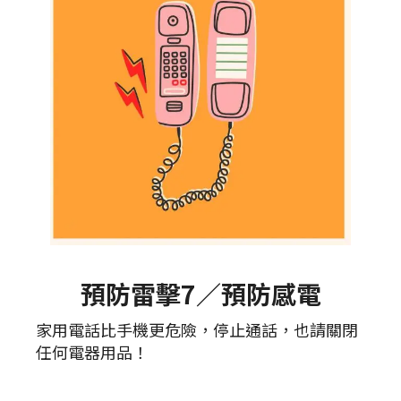
預防雷擊7／預防感電
家用電話比手機更危險，停止通話，也請關閉
任何電器用品！