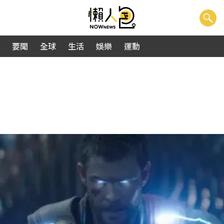
要聞
全球
生活
娛樂
運動