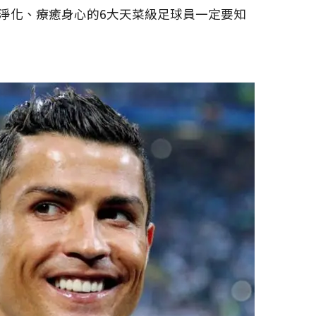
淨化、療癒身心的6大天菜級足球員一定要知