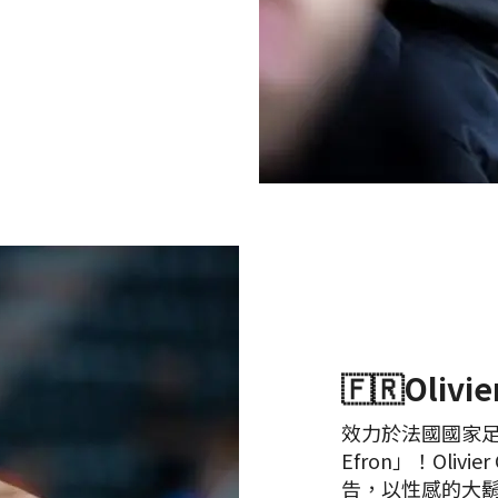
🇫🇷Olivie
效力於法國國家足
Efron」！Olivi
告，以性感的大