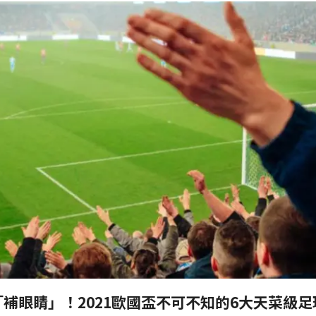
補眼睛」！2021歐國盃不可不知的6大天菜級