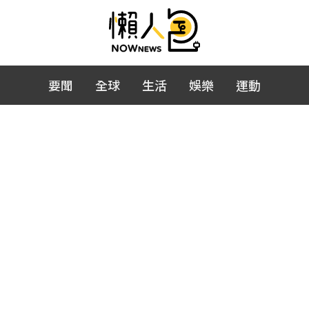
要聞
全球
生活
娛樂
運動