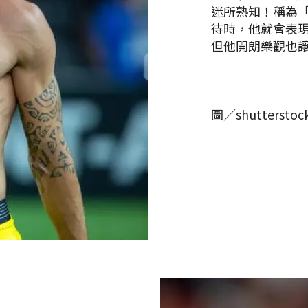
迷所熟知！稱為
待時，他就會表
但他開朗樂觀也
圖／shutterstoc