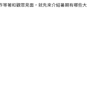
新作等著和觀眾見面，就先來介紹暑期有哪些大