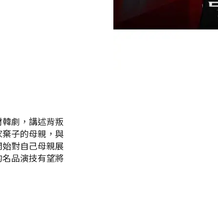
材韓劇，講述背叛
家棄子的母親，與
開始對自己母親展
的名品演技有望將