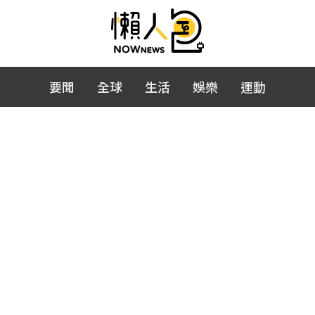
要聞
全球
生活
娛樂
運動