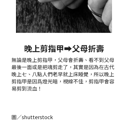
晚上剪指甲➡️父母折壽
無論是晚上剪指甲，父母會折壽、看不到父母
最後一面或是把魂剪走了，其實是因為在古代
晚上七、八點人們老早就上床睡覺，所以晚上
剪指甲是因爲燈光暗，視線不佳，剪指甲會容
易剪到流血！
圖／shutterstock