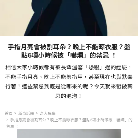
手指月亮會被割耳朵？晚上不能晾衣服？盤
點6項小時候被「嚇爛」的禁忌 ！
相信大家小時候都有被長輩溫馨「恐嚇」過的經驗，
不能手指月亮、晚上不能剪指甲，甚至現在也默默奉
行著！這些禁忌到底是從哪來的呢？今天就來戳破禁
忌的泡泡！
首頁
新奇話題
奇人異事
手指月亮會被割耳朵？晚上不能晾衣服？盤點6項小時候被「嚇爛」的
禁忌 ！