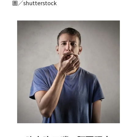
圖／shutterstock