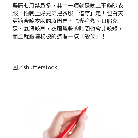
農曆七月禁忌多，其中一項就是晚上不能晾衣
服，怕晚上好兄弟把衣服「借穿」走！但白天
更適合晾衣服的原因是，陽光強烈、日照充
足、氣溫較高，衣服曬乾的時間也會比較短，
而且就跟曬棉被的道理一樣「殺菌」！
圖／shutterstock