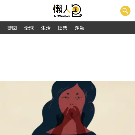
要聞
全球
生活
娛樂
運動