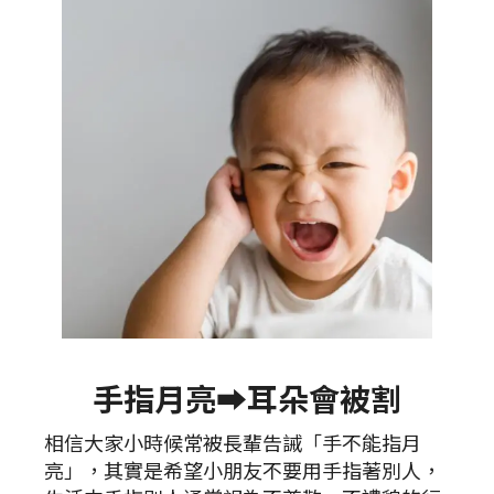
手指月亮➡️耳朵會被割
相信大家小時候常被長輩告誡「手不能指月
亮」，其實是希望小朋友不要用手指著別人，