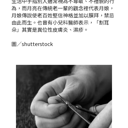
生活中手指別人通常視為不尊敬、不禮貌的行
為，而月亮在傳統老一輩的觀念裡代表月娘，
月娘傳說使老百姓堅信神格並加以膜拜，禁忌
由此而生。也曾有小兒科醫師表示，「割耳
朵」其實是異位性皮膚炎、濕疹。
圖／shutterstock