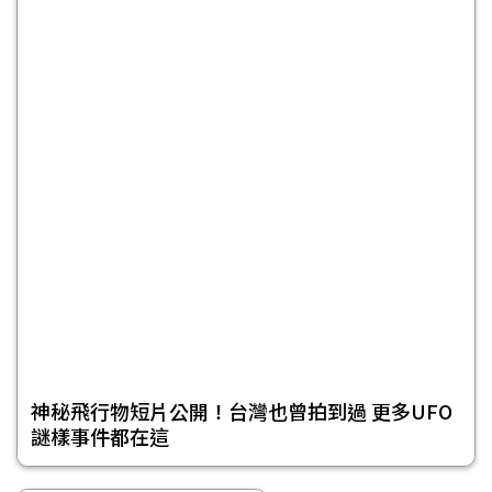
神秘飛行物短片公開！台灣也曾拍到過 更多UFO
謎樣事件都在這