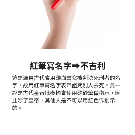
紅筆寫名字➡️不吉利
這是源自古代會用雞血書寫被判決死刑者的名
字，故用紅筆寫名字表示詛咒別人去死。另一
說是古代皇帝批奏摺會使用硃砂筆做指示，因
此除了皇帝，其他人是不可以用紅色作批示
的。