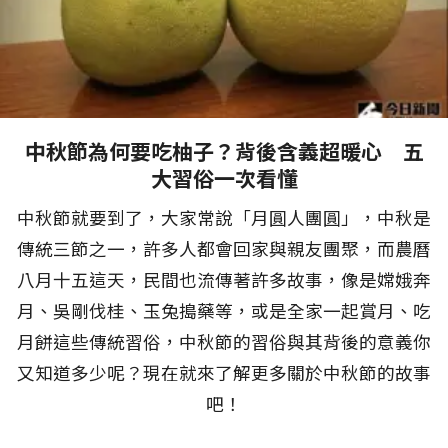
中秋節為何要吃柚子？背後含義超暖心 五
大習俗一次看懂
中秋節就要到了，大家常說「月圓人團圓」，中秋是
傳統三節之一，許多人都會回家與親友團聚，而農曆
八月十五這天，民間也流傳著許多故事，像是嫦娥奔
月、吳剛伐桂、玉兔搗藥等，或是全家一起賞月、吃
月餅這些傳統習俗，中秋節的習俗與其背後的意義你
又知道多少呢？現在就來了解更多關於中秋節的故事
吧！