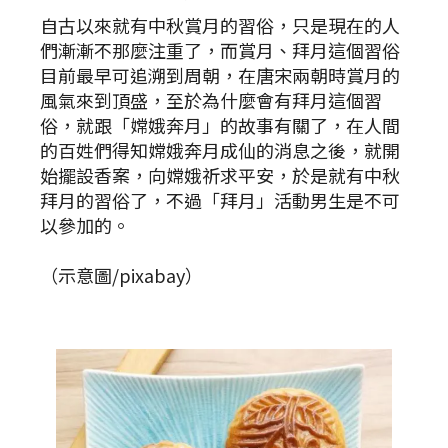
自古以來就有中秋賞月的習俗，只是現在的人
們漸漸不那麼注重了，而賞月、拜月這個習俗
目前最早可追溯到周朝，在唐宋兩朝時賞月的
風氣來到頂盛，至於為什麼會有拜月這個習
俗，就跟「嫦娥奔月」的故事有關了，在人間
的百姓們得知嫦娥奔月成仙的消息之後，就開
始擺設香案，向嫦娥祈求平安，於是就有中秋
拜月的習俗了，不過「拜月」活動男生是不可
以參加的。
（示意圖/pixabay）