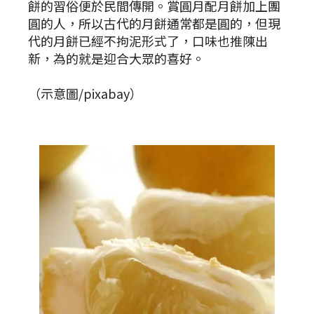
餅的習俗便於民間傳開。賞圓月配月餅加上團
圓的人，所以古代的月餅通常都是圓的，但現
代的月餅已經不拘泥形式了，口味也推陳出
新，為的就是迎合大眾的喜好。
（示意圖/pixabay）