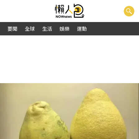
要聞
全球
生活
娛樂
運動