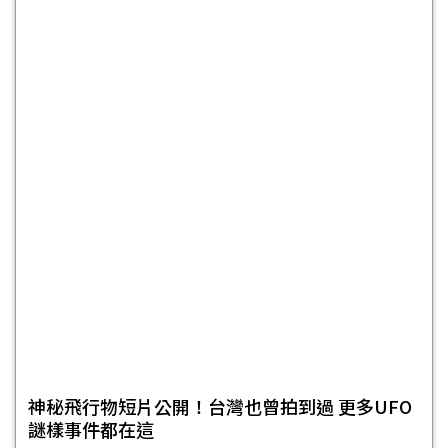
神秘飛行物短片公開！台灣也曾拍到過 更多UFO
謎樣事件都在這