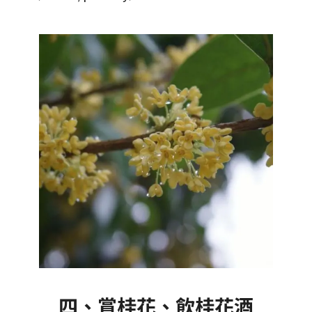
四、賞桂花、飲桂花酒