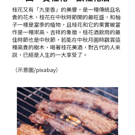
桂花又有「九里香」的美譽，是一種傳統且名
貴的花木，桂花在中秋時節開的最旺盛，和柚
子一樣是當季的植物，且桂花和它的果實被當
作是一種崇高、吉祥的象徵，桂花酒飲用的最
佳時節也是中秋節，若能在中秋月圓時觀賞這
種高貴的樹木、喝著桂花美酒，對古代的人來
說，已經是人生的一大享受了。
（示意圖/pixabay）