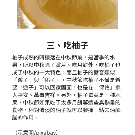
三、吃柚子
柚子成熟的時機落在中秋節前，是當季的水
果，所以中秋除了賞月、吃月餅外，吃柚子也
成了中秋的一大特色，而且柚子的發音類似
「遊子」與「佑子」，中秋節吃柚子不僅是希
望「遊子」可以回家團圓，也是在「保佑」家
人平安、萬事吉祥。另外，柚子畢竟是一種水
果，中秋節如果吃了太多月餅等這些高熱量的
食物，相對清淡的柚子就可以發揮一點去油解
膩的作用。
（示意圖/pixabay）