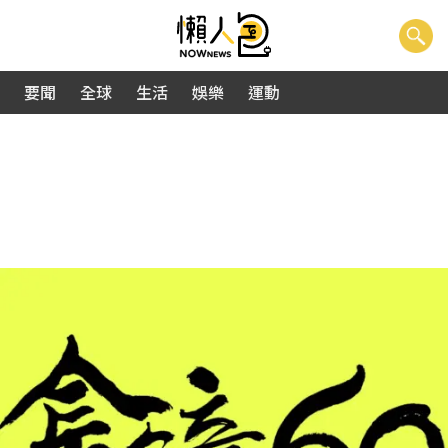
要聞
全球
生活
娛樂
運動