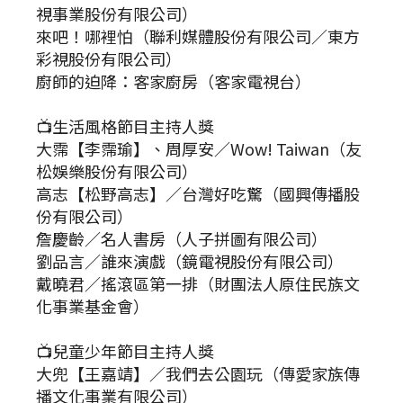
視事業股份有限公司）
來吧！哪裡怕（聯利媒體股份有限公司／東方
彩視股份有限公司）
廚師的迫降：客家廚房（客家電視台）
📺生活風格節目主持人獎
大霈【李霈瑜】、周厚安／Wow! Taiwan（友
松娛樂股份有限公司）
高志【松野高志】／台灣好吃驚（國興傳播股
份有限公司）
詹慶齡／名人書房（人子拼圖有限公司）
劉品言／誰來演戲（鏡電視股份有限公司）
戴曉君／搖滾區第一排（財團法人原住民族文
化事業基金會）
📺兒童少年節目主持人獎
大兜【王嘉靖】／我們去公園玩（傳愛家族傳
播文化事業有限公司）