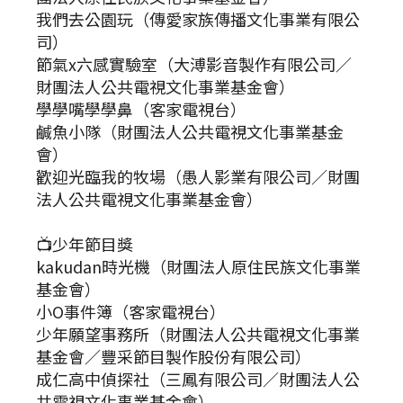
我們去公園玩（傳愛家族傳播文化事業有限公
司）
節氣x六感實驗室（大溥影音製作有限公司／
財團法人公共電視文化事業基金會）
學學嘴學學鼻（客家電視台）
鹹魚小隊（財團法人公共電視文化事業基金
會）
歡迎光臨我的牧場（愚人影業有限公司／財團
法人公共電視文化事業基金會）
📺少年節目獎
kakudan時光機（財團法人原住民族文化事業
基金會）
小O事件簿（客家電視台）
少年願望事務所（財團法人公共電視文化事業
基金會／豐采節目製作股份有限公司）
成仁高中偵探社（三鳳有限公司／財團法人公
共電視文化事業基金會）