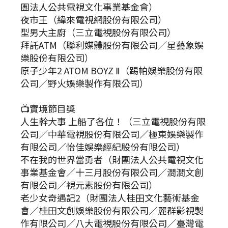
團法人公共電視文化事業基金會）
夜市王（緯來電視網股份有限公司）
型男大主廚（三立電視股份有限公司）
拜託ATM（聯利媒體股份有限公司／星藝象娛
樂股份有限公司）
原子少年2 ATOM BOYZ Ⅱ（踢帕娛樂股份有限
公司／野火娛樂製作有限公司）
📺實境節目獎
人生幹大事 上船了各位！（三立電視股份有限
公司／中華電視股份有限公司／極東娛樂製作
有限公司／怡佳娛樂經紀股份有限公司）
不在我的世界當勇者（財團法人公共電視文化
事業基金會／十三月股份有限公司／澗澗文創
有限公司／視元素股份有限公司）
老少女奇遇記2（財團法人桂田文化藝術基金
會／桂田文創娛樂股份有限公司／麗群影視製
作有限公司／八大電視股份有限公司／臺灣電