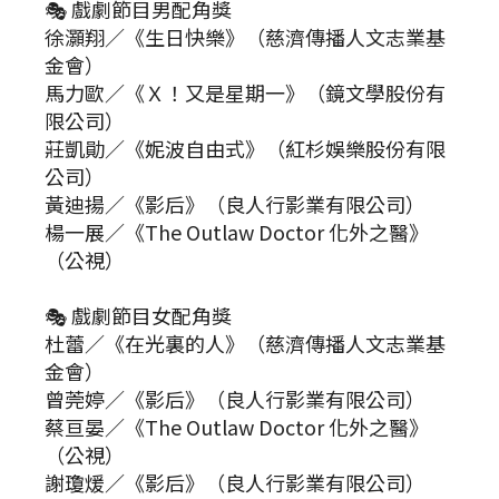
🎭 戲劇節目男配角獎
徐灝翔／《生日快樂》（慈濟傳播人文志業基
金會）
馬力歐／《Ｘ！又是星期一》（鏡文學股份有
限公司）
莊凱勛／《妮波自由式》（紅杉娛樂股份有限
公司）
黃迪揚／《影后》（良人行影業有限公司）
楊一展／《The Outlaw Doctor 化外之醫》
（公視）
🎭 戲劇節目女配角獎
杜蕾／《在光裏的人》（慈濟傳播人文志業基
金會）
曾莞婷／《影后》（良人行影業有限公司）
蔡亘晏／《The Outlaw Doctor 化外之醫》
（公視）
謝瓊煖／《影后》（良人行影業有限公司）