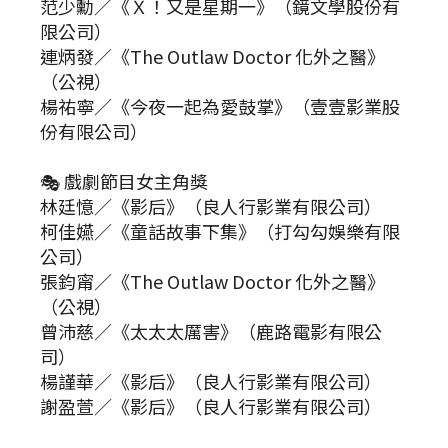
范少勳／《Ｘ！又是星期一》（鏡文學股份有
限公司）
連炳發／《The Outlaw Doctor 化外之醫》
（公視）
楊祐寧／《今夜一起為愛鼓掌》（壹壹影業股
份有限公司）
🎭 戲劇節目女主角獎
林廷憶／《影后》（良人行影業有限公司）
柯佳嬿／《童話故事下集》（打勾勾娛樂有限
公司）
張鈞甯／《The Outlaw Doctor 化外之醫》
（公視）
曾沛慈／《太太太厲害》（鹿路電影有限公
司）
楊謹華／《影后》（良人行影業有限公司）
謝盈萱／《影后》（良人行影業有限公司）