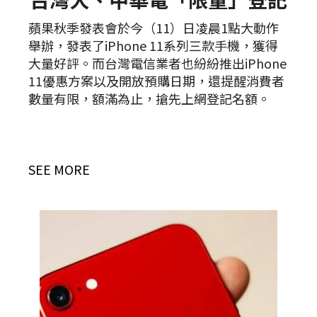
蘋果秋季發表會於今（11）日凌晨1點大動作
舉辦，發表了iPhone 11系列三款手機，獲得
大量好評。而台灣電信業者也紛紛推出iPhone
11優惠方案以及開放預購日期，還提醒消費者
數量有限，額滿為止，搶先上網登記名額。
SEE MORE