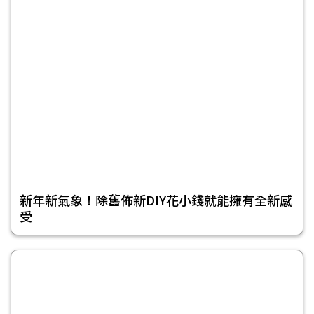
新年新氣象！除舊佈新DIY花小錢就能擁有全新感
受