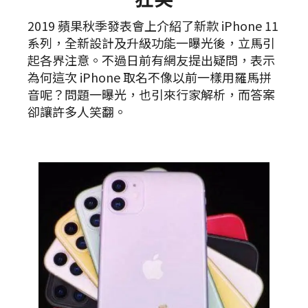
2019 蘋果秋季發表會上介紹了新款 iPhone 11
系列，全新設計及升級功能一曝光後，立馬引
起各界注意。不過日前有網友提出疑問，表示
為何這次 iPhone 取名不像以前一樣用羅馬拼
音呢？問題一曝光，也引來行家解析，而答案
卻讓許多人笑翻。