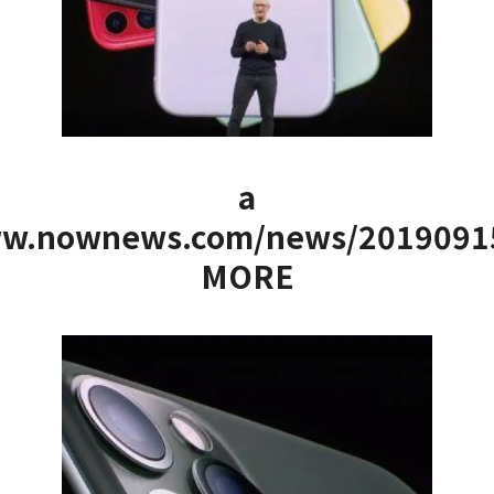
a
www.nownews.com/news/2019091
MORE