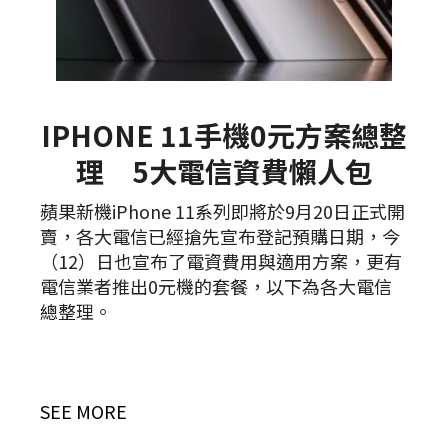
IPHONE 11手機0元方案總整
理 5大電信資費懶人包
蘋果新機iPhone 11系列即將於9月20日正式開
賣，各大電信已經搶先宣布登記預購日期，今
（12）日也宣布了電資費用與適用方案，更有
電信業者推出0元機的套餐，以下為各大電信
總整理。
SEE MORE