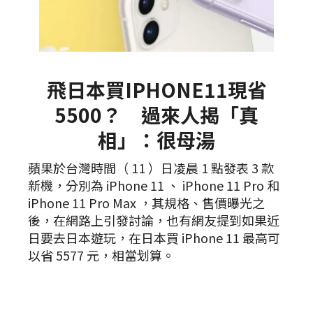
飛日本買IPHONE11現省
5500？ 過來人揭「真
相」：很母湯
蘋果於台灣時間（ 11 ）日凌晨 1 點發表 3 款
新機，分別為 iPhone 11 、 iPhone 11 Pro 和
iPhone 11 Pro Max ，其規格、售價曝光之
後，在網路上引發討論，也有網友提到如果近
日要去日本遊玩，在日本買 iPhone 11 最高可
以省 5577 元，相當划算。