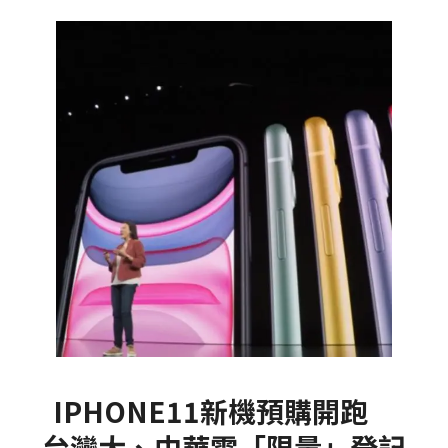
IPHONE11新機預購開跑
台灣大、中華電「限量」登記