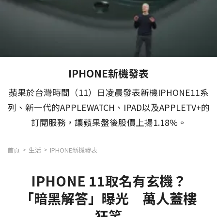
IPHONE新機發表
蘋果於台灣時間（11）日凌晨發表新機IPHONE11系
列、新一代的APPLEWATCH、IPAD以及APPLETV+的
訂閱服務，讓蘋果盤後股價上揚1.18%。
首頁
生活
IPHONE新機發表
IPHONE 11取名有玄機？
「暗黑解答」曝光 萬人蓋樓
狂笑