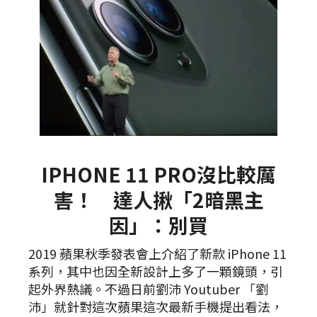
IPHONE 11 PRO沒比較厲
害！ 達人揪「2暗黑主
因」：別買
2019 蘋果秋季發表會上介紹了新款 iPhone 11
系列，其中也因全新設計上多了一顆鏡頭，引
起外界熱議。不過日前劉沛 Youtuber 「劉
沛」就針對這次蘋果這次最新手機提出看法，