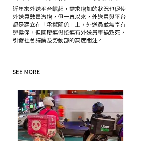
近年來外送平台崛起，需求增加的狀況也促使
外送員數量激增，但一直以來，外送員與平台
都是建立在「承攬關係」上，外送員並無享有
勞健保，但國慶連假接連有外送員車禍致死，
引發社會議論及勞動部的高度關注。
SEE MORE