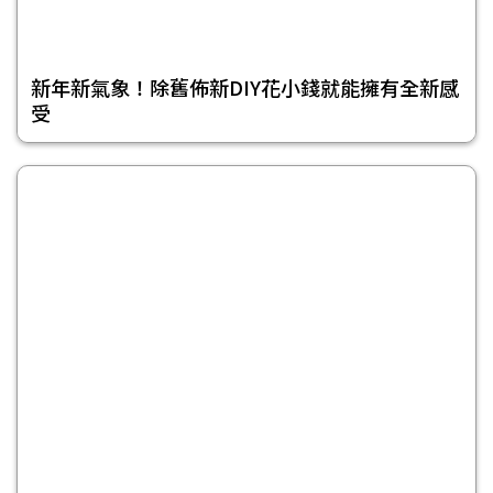
新年新氣象！除舊佈新DIY花小錢就能擁有全新感
受