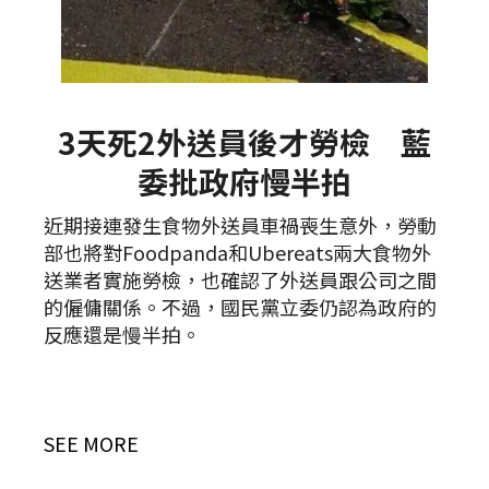
3天死2外送員後才勞檢 藍
委批政府慢半拍
近期接連發生食物外送員車禍喪生意外，勞動
部也將對Foodpanda和Ubereats兩大食物外
送業者實施勞檢，也確認了外送員跟公司之間
的僱傭關係。不過，國民黨立委仍認為政府的
反應還是慢半拍。
SEE MORE