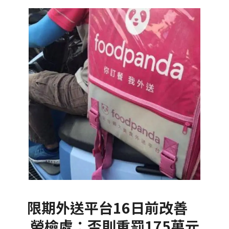
限期外送平台16日前改善
勞檢處：否則重罰175萬元