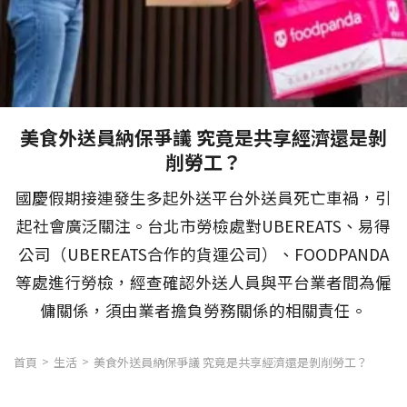
美食外送員納保爭議 究竟是共享經濟還是剝
削勞工？
國慶假期接連發生多起外送平台外送員死亡車禍，引
起社會廣泛關注。台北市勞檢處對UBEREATS、易得
公司（UBEREATS合作的貨運公司）、FOODPANDA
等處進行勞檢，經查確認外送人員與平台業者間為僱
傭關係，須由業者擔負勞務關係的相關責任。
首頁
生活
美食外送員納保爭議 究竟是共享經濟還是剝削勞工？