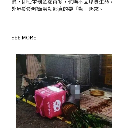
過，即使重罰金額再多，也喚不回珍貴生命，
外界紛紛呼籲勞動部真的要「動」起來。
SEE MORE