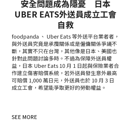
安全問題成為隱憂 日本
UBER EATS外送員成立工會
自救
foodpanda 、 Uber Eats 等外送平台業者者，
與外送員究竟是承攬關係或是僱傭關係爭議不
斷，其實不只在台灣，其他像是日本、美國也
針對此問題討論多時。不過為保障外送員權
益，日本 Uber Eats 10 月 1 日起與保險業者合
作建立傷害賠償系統，若外送員發生意外最高
可賠償 1,000 萬日元，外送員也於 10 月 3 日
成立工會，希望能爭取更好的勞動權益。
SEE MORE