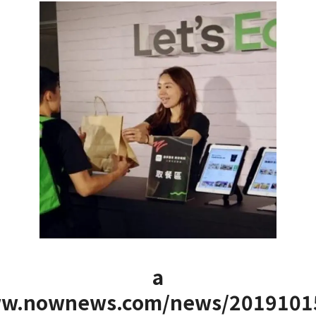
a
www.nownews.com/news/2019101