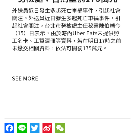
外送員近日發生多起死亡車禍事件，引起社會
關注。外送員近日發生多起死亡車禍事件，引
起社會關注。台北市勞檢處主任秘書陳伯端今
（15）日表示，由於轄內Uber Eats未提供勞
工名卡、工資清冊等資料，若在明日17時之前
未繳交相關資料，依法可開罰175萬元。
SEE MORE