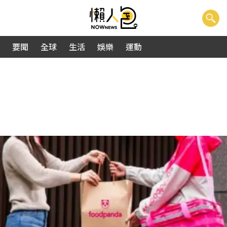
要聞
全球
生活
娛樂
運動