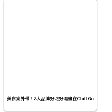
美食瘋外帶！8大品牌好吃好喝盡在Chill Go