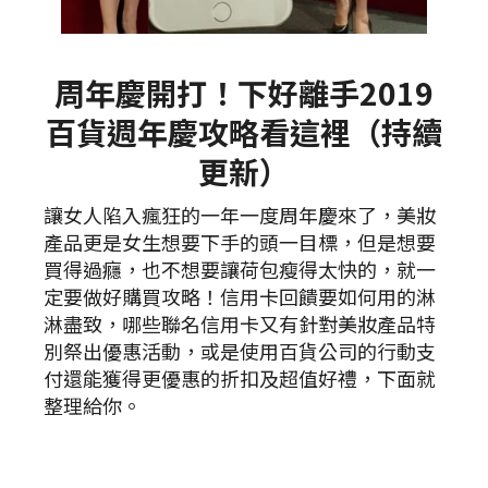
周年慶開打！下好離手2019
百貨週年慶攻略看這裡（持續
更新）
讓女人陷入瘋狂的一年一度周年慶來了，美妝
產品更是女生想要下手的頭一目標，但是想要
買得過癮，也不想要讓荷包瘦得太快的，就一
定要做好購買攻略！信用卡回饋要如何用的淋
淋盡致，哪些聯名信用卡又有針對美妝產品特
別祭出優惠活動，或是使用百貨公司的行動支
付還能獲得更優惠的折扣及超值好禮，下面就
整理給你。