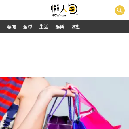
要聞
全球
生活
娛樂
運動