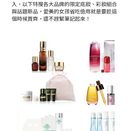
入，以下特搜各大品牌的限定底妝、彩妝組合
與話題新品，愛美的女孩省吃儉用就是要趁這
個時候買齊，還不趕緊筆記起來！