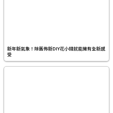
新年新氣象！除舊佈新DIY花小錢就能擁有全新感
受