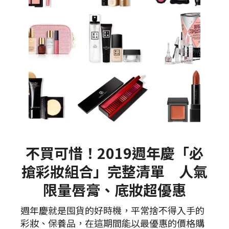
不買可惜！2019週年慶「必
搶彩妝組合」完整清單 人氣
限量唇膏、底妝超優惠
週年慶就是囤貨的好時機，平常捨不得入手的
彩妝、保養品，在這期間能以最優惠的價格購