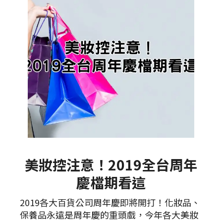
美妝控注意！2019全台周年
慶檔期看這
2019各大百貨公司周年慶即將開打！化妝品、
保養品永遠是周年慶的重頭戲，今年各大美妝