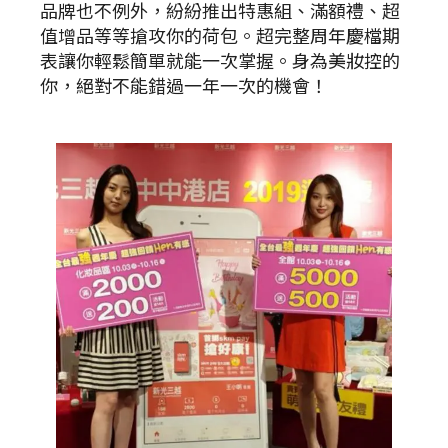
品牌也不例外，紛紛推出特惠組、滿額禮、超
值增品等等搶攻你的荷包。超完整周年慶檔期
表讓你輕鬆簡單就能一次掌握。身為美妝控的
你，絕對不能錯過一年一次的機會！