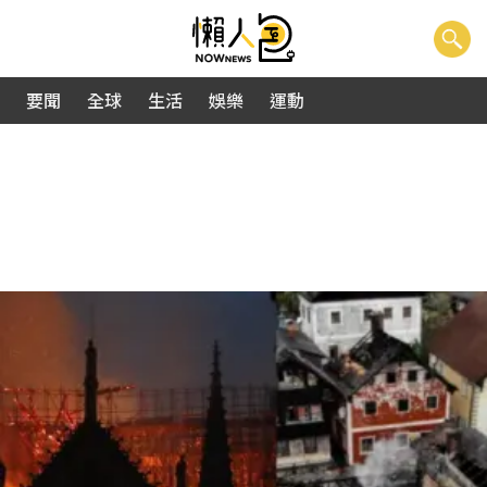
要聞
全球
生活
娛樂
運動