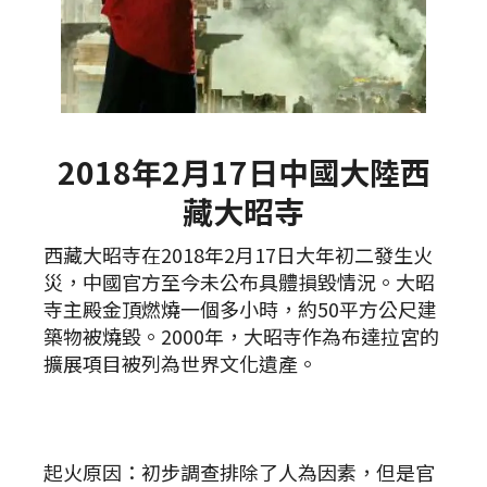
2018年2月17日中國大陸西
藏大昭寺
西藏大昭寺在2018年2月17日大年初二發生火
災，中國官方至今未公布具體損毀情況。大昭
寺主殿金頂燃燒一個多小時，約50平方公尺建
築物被燒毀。2000年，大昭寺作為布達拉宮的
擴展項目被列為世界文化遺產。
起火原因：初步調查排除了人為因素，但是官