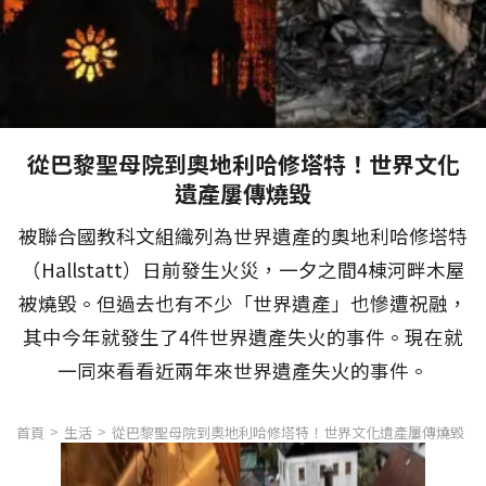
從巴黎聖母院到奧地利哈修塔特！世界文化
遺產屢傳燒毀
被聯合國教科文組織列為世界遺產的奧地利哈修塔特
（Hallstatt）日前發生火災，一夕之間4棟河畔木屋
被燒毀。但過去也有不少「世界遺產」也慘遭祝融，
其中今年就發生了4件世界遺產失火的事件。現在就
一同來看看近兩年來世界遺產失火的事件。
首頁
生活
從巴黎聖母院到奧地利哈修塔特！世界文化遺產屢傳燒毀