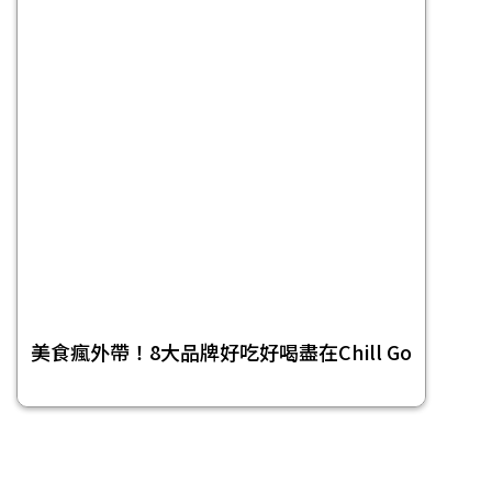
美食瘋外帶！8大品牌好吃好喝盡在Chill Go