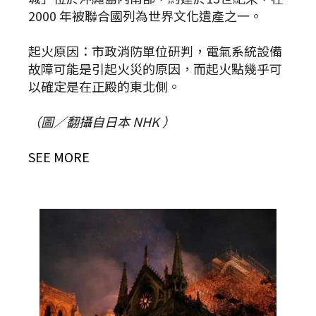
2000 年被聯合國列為世界文化遺產之一。
起火原因：市政消防單位研判，電氣系統設備
故障可能是引起火災的原因，而起火點幾乎可
以確定是在正殿的東北側。
（圖／翻攝自日本 NHK ）
SEE MORE