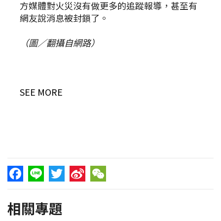
方媒體對火災沒有做更多的追蹤報導，甚至有
網友說消息被封鎖了。
（圖／翻攝自網路）
SEE MORE
Facebook
Line
Twitter
Sina
WeChat
相關專題
Weibo