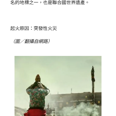
名的地標之一，也是聯合國世界遺產。
起火原因：突發性火災
（圖／翻攝自網路）