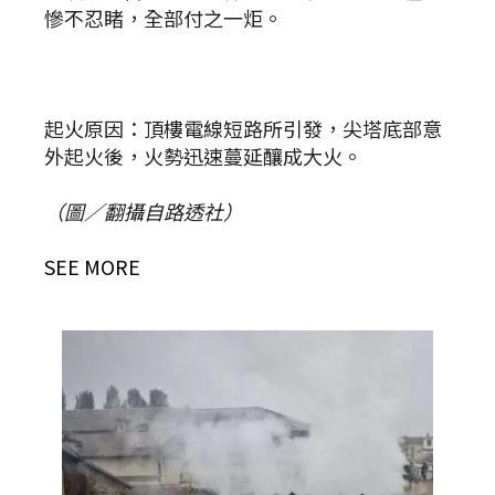
慘不忍睹，全部付之一炬。
起火原因：頂樓電線短路所引發，尖塔底部意
外起火後，火勢迅速蔓延釀成大火。
（圖／翻攝自路透社）
SEE MORE