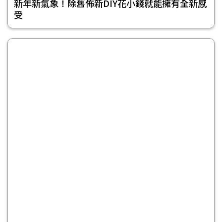
新年新氣象！除舊佈新DIY花小錢就能擁有全新感
受