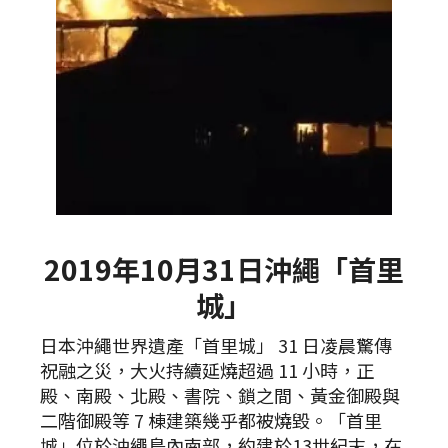
2019年10月31日沖繩「首里
城」
日本沖繩世界遺產「首里城」 31 日凌晨驚傳
祝融之災，大火持續延燒超過 11 小時，正
殿、南殿、北殿、書院、鎖之間、黃金御殿與
二階御殿等 7 棟建築幾乎都被燒毀。「首里
城」位於沖繩島內南部，約建於13世紀末，在