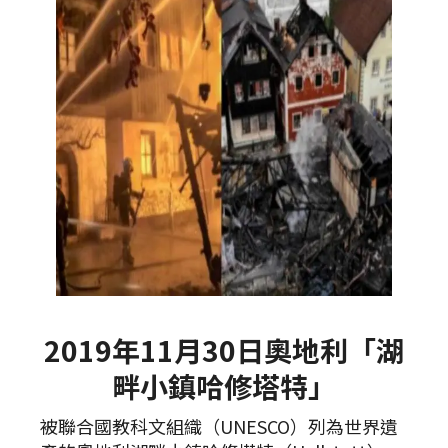
2019年11月30日奧地利「湖
畔小鎮哈修塔特」
被聯合國教科文組織（UNESCO）列為世界遺