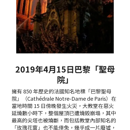
2019年4月15日巴黎「聖母
院」
擁有 850 年歷史的法國知名地標「巴黎聖母
院」（Cathédrale Notre-Dame de Paris）在
當地時間 15 日傍晚發生火災，大教堂在惡火
延燒數小時下，整個屋頂已遭燒毀崩塌，其中
最高的尖塔也被燒斷，而包括教堂內部知名的
「玫瑰花窗」也不能倖免，幾乎成一片廢墟，