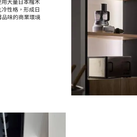
使用大量日本檜木
生冷性格，形成日
馨品味的商業環境