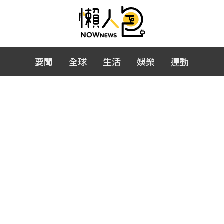
要聞
全球
生活
娛樂
運動