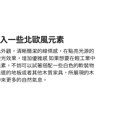
入一些北歐風元素
色外觀，清晰簡潔的線條感，在點亮光源的
光效果，增加優雅感 如果想要在輕工業中
元素，不妨可以試著搭配一些白色的軟裝物
味道的地板或者其他木質家具，所展現的木
帶來更多的自然氣息。