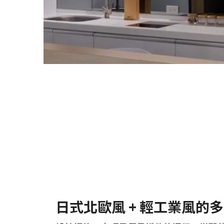
日式北歐風 + 輕工業風的