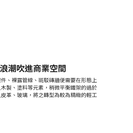
浪潮吹進商業空間
鐵件、裸露管線、斑駁磚牆便需要在形態上
入木製、塗料等元素，稍微平衡鐵架的過於
入皮革、玻璃，將之轉型為較為精緻的輕工