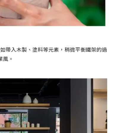
，如帶入木製、塗料等元素，稍微平衡鐵架的過
業風。