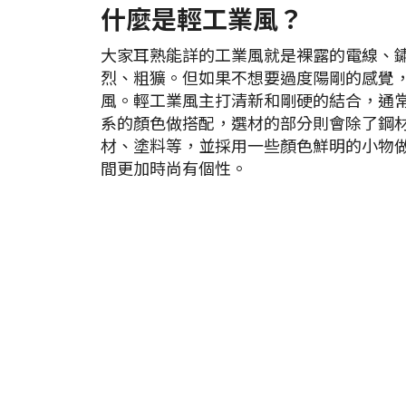
什麼是輕工業風？
大家耳熟能詳的工業風就是裸露的電線、
烈、粗獷。但如果不想要過度陽剛的感覺
風。輕工業風主打清新和剛硬的結合，通
系的顏色做搭配，選材的部分則會除了鋼
材、塗料等，並採用一些顏色鮮明的小物
間更加時尚有個性。