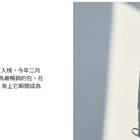
定有入榜，今年二月
成為最暢銷的包。在
，背上它瞬間成為