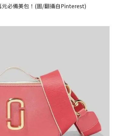
包！(圖/翻攝自Pinterest)