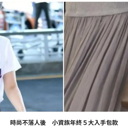
時尚不落人後 小資族年終５大入手包款