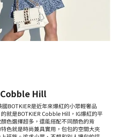
Cobble Hill
美國BOTKIER是近年來爆紅的小眾輕奢品
是BOTKIER Cobble Hill，IG爆紅的平
款顏色選擇超多，還能搭配不同顏色的背
的特色就是時尚兼具實用，包包的空間大夾
合上班族。追求小眾、不想和別人撞包的這