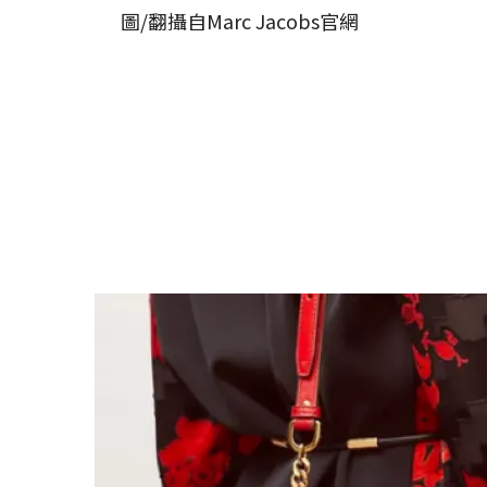
圖/翻攝自Marc Jacobs官網