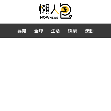
要聞
全球
生活
娛樂
運動