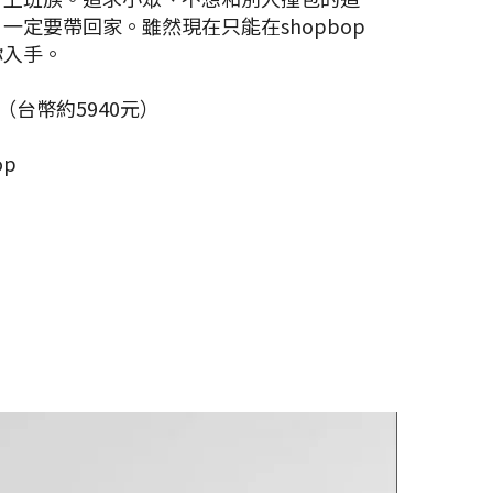
一定要帶回家。雖然現在只能在shopbop
你入手。
（台幣約5940元）
op