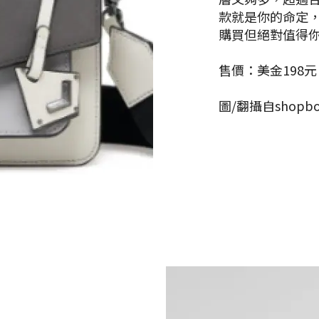
款就是你的命定，
購買但絕對值得
售價：美金198元
圖/翻攝自shopb