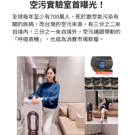
空污實驗室首曝光！
全球每年至少有700萬人，死於跟空氣污染有
關的疾病，而台灣的空污來源，有三分之二來
自境內，三分之一來自境外，空污議題帶動的
「呼吸商機」，也成為消費市場新寵。