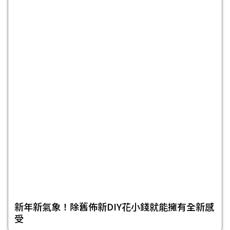
新年新氣象！除舊佈新DIY花小錢就能擁有全新感
受