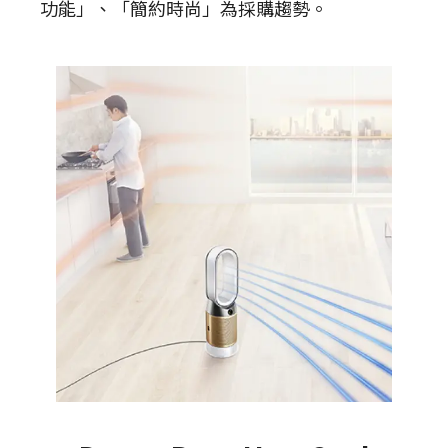
功能」、「簡約時尚」為採購趨勢。