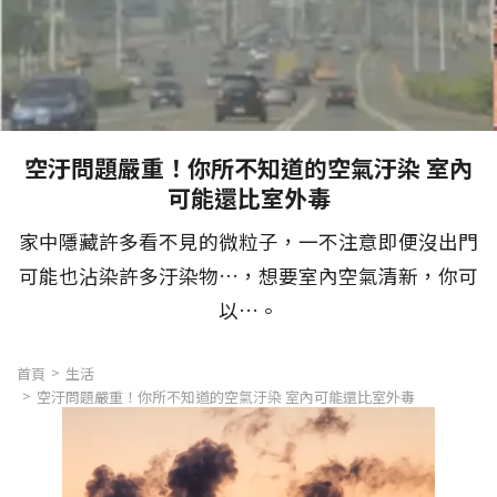
空汙問題嚴重！你所不知道的空氣汙染 室內
可能還比室外毒
家中隱藏許多看不見的微粒子，一不注意即便沒出門
可能也沾染許多汙染物…，想要室內空氣清新，你可
以…。
首頁
生活
空汙問題嚴重！你所不知道的空氣汙染 室內可能還比室外毒