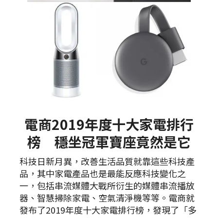
電商2019年度十大家電排行
榜 穩坐冠軍寶座竟然是它
科技日新月異，改善生活品質就靠這些科技產
品，其中家電產品也是最能反應科技變化之
一，包括串流媒體大戰所衍生的媒體串流播放
器、智慧掃除家電、空氣清淨機等等。電商就
發布了2019年度十大家電排行榜，發現了「多