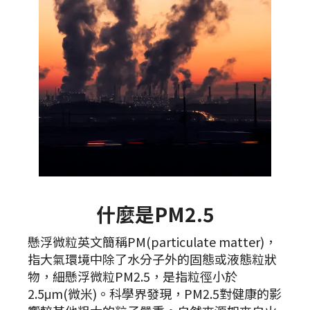
什麼是PM2.5
懸浮微粒英文簡稱PM(particulate matter)，
指大氣環境中除了水分子外的固態或液態粒狀
物，細懸浮微粒PM2.5，是指粒徑小於
2.5μm(微米)。科學界發現，PM2.5對健康的影