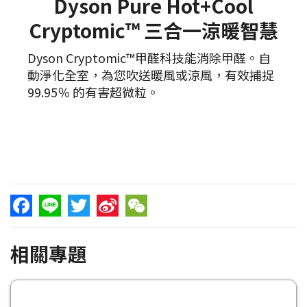
Dyson Pure Hot+Cool
Cryptomic™ 三合一涼暖智慧
Dyson Cryptomic™甲醛科技能消除甲醛。自
動淨化全室，為您吹送暖風或涼風，有效捕捉
99.95％ 的有害超微粒。
Facebook
Line
Twitter
Sina
WeChat
相關專題
Weibo