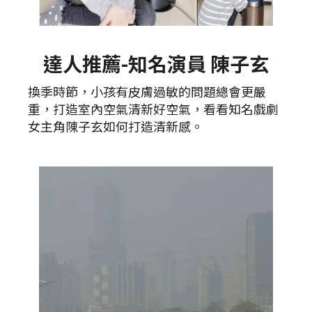
達人推薦-知名演員 陳子玄
換季時節，小孩有皮膚過敏的問題總會更嚴
重，打造室內空氣清新好空氣，看看知名戲劇
女主角陳子玄如何打造清新感。