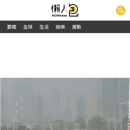
要聞
全球
生活
娛樂
運動