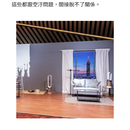
這些都跟空汙問題，間接脫不了關係。