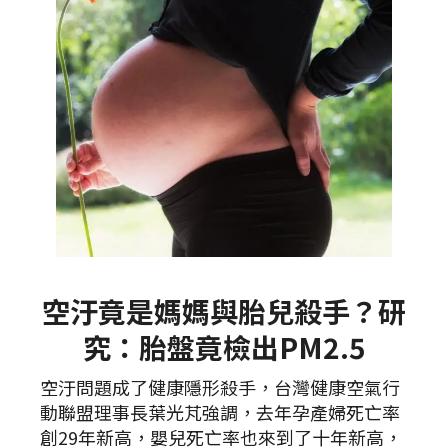
空汙竟是媽媽與胎兒殺手？研
究：胎盤竟檢出PM2.5
空汙問題成了健康隱形殺手，台灣健康空氣行
動聯盟理事長葉光芃強調，去年孕產婦死亡率
創29年新高，嬰兒死亡率也來到了十年新高，