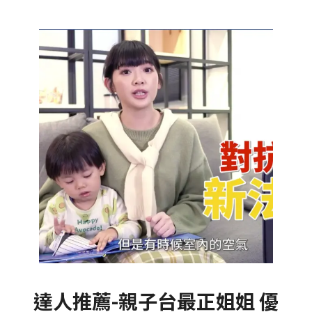
達人推薦-親子台最正姐姐 優