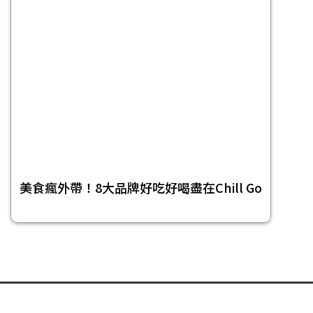
美食瘋外帶！8大品牌好吃好喝盡在Chill Go