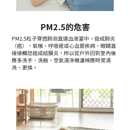
PM2.5的危害
PM2.5粒子穿透肺泡直達血液當中，造成肺炎
（癌）、氣喘、呼吸道或心血管疾病，眼睛直
接接觸恐造成結膜炎，所以從戶外回到室內後
應多洗手、洗臉，空氣清淨機濾棉應時常清
洗、更換。