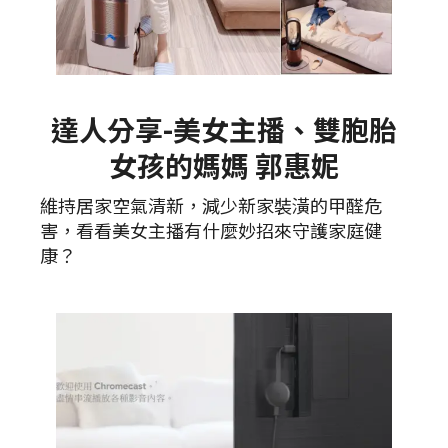
達人分享-美女主播、雙胞胎
女孩的媽媽 郭惠妮
維持居家空氣清新，減少新家裝潢的甲醛危
害，看看美女主播有什麼妙招來守護家庭健
康？