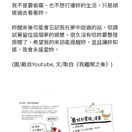
我不是要偷窺，也不想打擾妳的生活，只是順
道過去看看妳。
妳醒來後可能會忘記我在夢中說過的話，但請
試著留住這個夢的感覺。很久沒有唸妳要整理
房間了，希望我的來訪能提醒妳，並且讓妳知
道，我會永遠愛妳。
(圖/截自Youtube, 文/取自《我離開之後》)