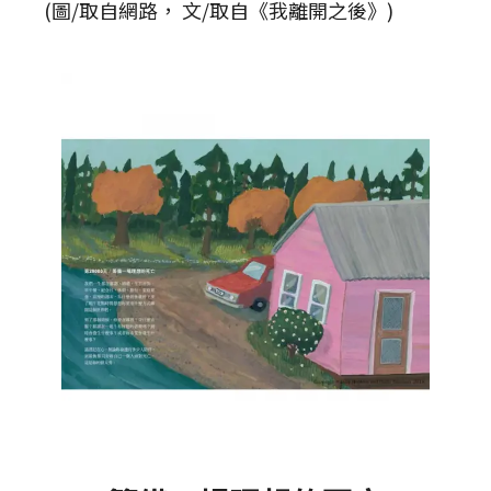
(圖/取自網路， 文/取自《我離開之後》)