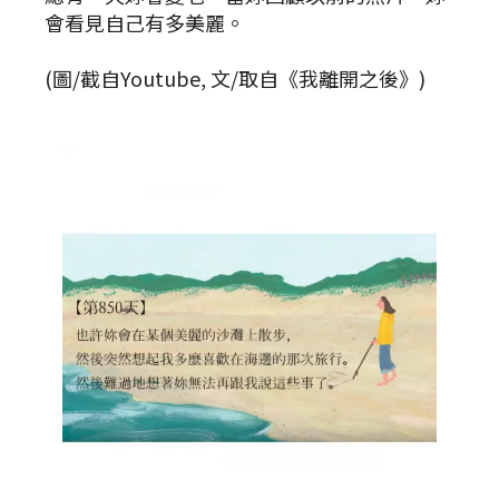
會看見自己有多美麗。
(圖/截自Youtube, 文/取自《我離開之後》)