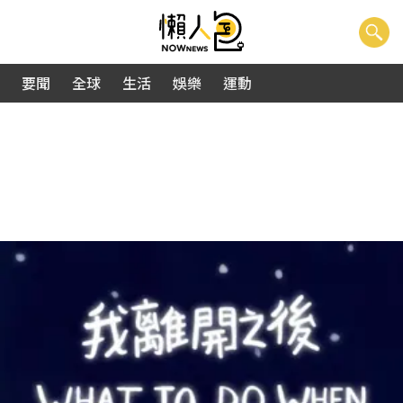
要聞
全球
生活
娛樂
運動