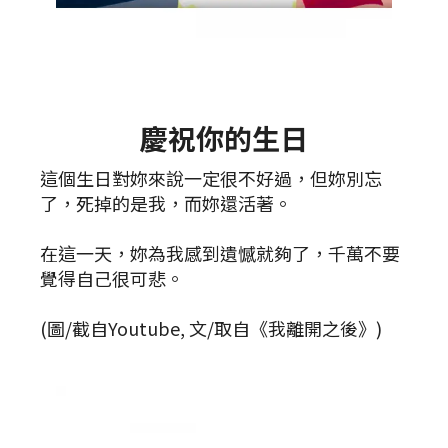
慶祝你的生日
這個生日對妳來說一定很不好過，但妳別忘
了，死掉的是我，而妳還活著。
在這一天，妳為我感到遺憾就夠了，千萬不要
覺得自己很可悲。
(圖/截自Youtube, 文/取自《我離開之後》)