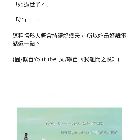
「她過世了。」
「好」……
這種情形大概會持續好幾天， 所以妳最好離電
話遠一點。
(圖/截自Youtube, 文/取自《我離開之後》)