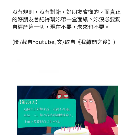
沒有規則，沒有對錯，好朋友會懂的。而真正
的好朋友會記得幫妳帶一盒面紙。妳沒必要獨
自經歷這一切，現在不要，未來也不要。
(圖/截自Youtube, 文/取自《我離開之後》)