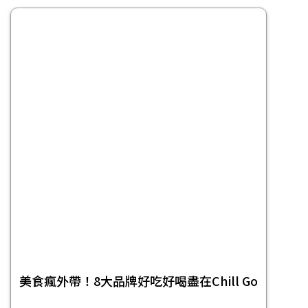
美食瘋外帶！8大品牌好吃好喝盡在Chill Go