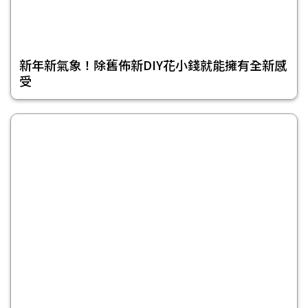
新年新氣象！除舊佈新DIY花小錢就能擁有全新感
受