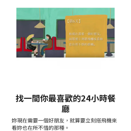
找一間你最喜歡的24小時餐
廳
妳現在需要一個好朋友，就算要立刻搭飛機來
看妳也在所不惜的那種。