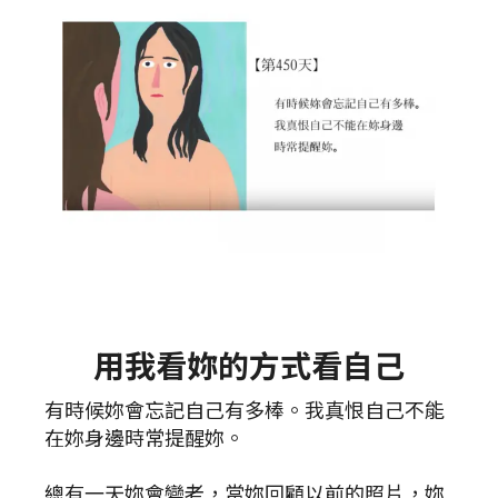
用我看妳的方式看自己
有時候妳會忘記自己有多棒。我真恨自己不能
在妳身邊時常提醒妳。
總有一天妳會變老，當妳回顧以前的照片，妳