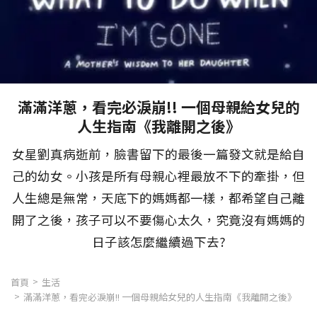
滿滿洋蔥，看完必淚崩!! 一個母親給女兒的
人生指南《我離開之後》
女星劉真病逝前，臉書留下的最後一篇發文就是給自
己的幼女。小孩是所有母親心裡最放不下的牽掛，但
人生總是無常，天底下的媽媽都一樣，都希望自己離
開了之後，孩子可以不要傷心太久，究竟沒有媽媽的
日子該怎麼繼續過下去?
首頁
生活
滿滿洋蔥，看完必淚崩!! 一個母親給女兒的人生指南《我離開之後》