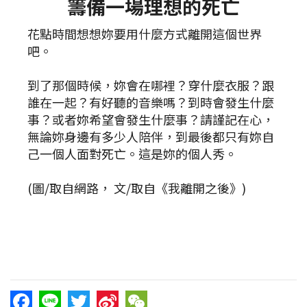
籌備一場理想的死亡
花點時間想想妳要用什麼方式離開這個世界
吧。
到了那個時候，妳會在哪裡？穿什麼衣服？跟
誰在一起？有好聽的音樂嗎？到時會發生什麼
事？或者妳希望會發生什麼事？請謹記在心，
無論妳身邊有多少人陪伴，到最後都只有妳自
己一個人面對死亡。這是妳的個人秀。
(圖/取自網路， 文/取自《我離開之後》)