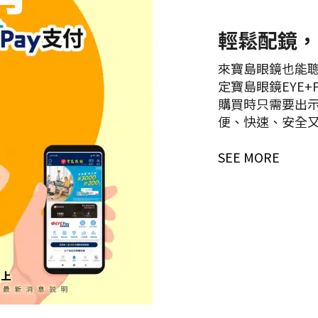
輕鬆配鏡，
來寶島眼鏡也能聰明
定寶島眼鏡EYE
購買時只需要出示
便、快速、安全
SEE MORE