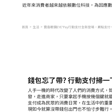
近年來消費者越來越依賴數位科技，為因應數位
首頁
生活
寶島眼鏡EYE⁺Pay行動支付全新登場，累點支付
錢包忘了帶? 行動支付掃一
人手一機的時代改變了人們的消費方式，如
發，走進商家，只要拿起手機按幾個鍵就
支付成為民眾的消費日常，在生活中的重
現如今就算沒帶錢包出門也不怕寸步難行