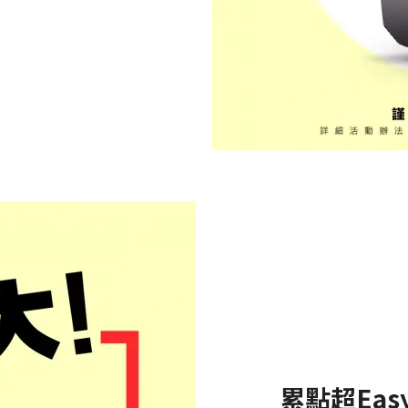
累點超Eas