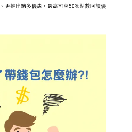
速、更推出諸多優惠，最高可享50%點數回饋優