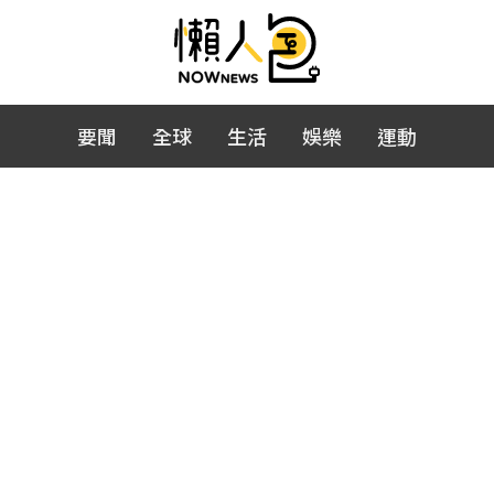
要聞
全球
生活
娛樂
運動