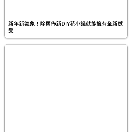
新年新氣象！除舊佈新DIY花小錢就能擁有全新感
受