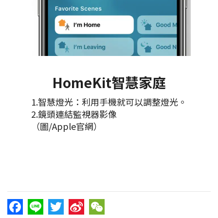
HomeKit智慧家庭
1.智慧燈光：利用手機就可以調整燈光。
2.鏡頭連結監視器影像
（圖/Apple官網）