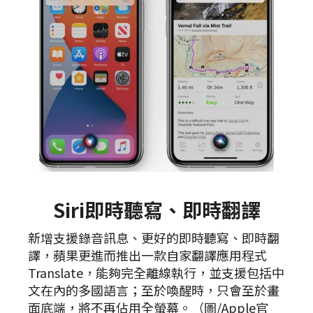
Siri即時聽寫、即時翻譯
新增支援錄音訊息、更好的即時聽寫、即時翻
譯，蘋果更進而推出一款自家翻譯應用程式
Translate，能夠完全離線執行，並支援包括中
文在內的多國語言；至於喚醒時，只會至於畫
面底端，將不再佔用全螢幕。（圖/Apple官