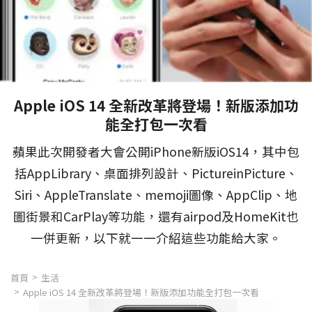
Apple iOS 14 全新改革將登場！新版添加功
能全打包一次看
蘋果此次開發者大會公開iPhone新版iOS14，其中包
括AppLibrary、桌面排列設計、PictureinPicture、
Siri、AppleTranslate、memoji圖像、AppClip、地
圖街景和CarPlay等功能，還有airpod及HomeKit也
一併更新，以下就一一介紹這些功能給大家。
首頁
生活
Apple iOS 14 全新改革將登場！新版添加功能全打包一次看