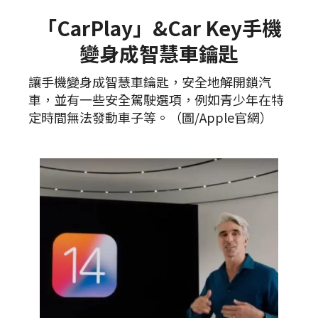
「CarPlay」&Car Key手機
變身成智慧車鑰匙
讓手機變身成智慧車鑰匙，安全地解開鎖汽
車，並有一些安全駕駛選項，例如青少年在特
定時間無法發動車子等。（圖/Apple官網）