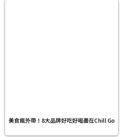
美食瘋外帶！8大品牌好吃好喝盡在Chill Go