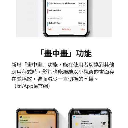
「畫中畫」功能
新增「畫中畫」功能，能在使用者切換到其他
應用程式時，影片也能繼續以小視窗的畫面存
在並播放，進而減少一直切換的困擾。
（圖/Apple官網）