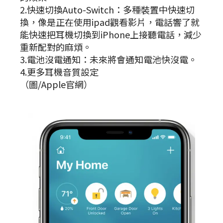
2.快速切換Auto-Switch：多種裝置中快速切
換，像是正在使用ipad觀看影片，電話響了就
能快速把耳機切換到iPhone上接聽電話，減少
重新配對的麻煩。
3.電池沒電通知：未來將會通知電池快沒電。
4.更多耳機音質設定
（圖/Apple官網）