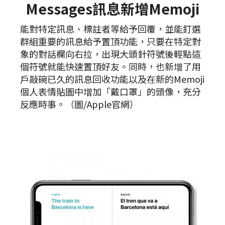
Messages訊息新增Memoji
能對特定訊息、標註者等給予回覆，並能釘選
群組重要的訊息給予置頂功能，只要在特定對
象的對話欄向右拉，出現大頭針符號後輕點這
個符號就能快速置頂好友。同時，也新增了用
戶敲碗已久的訊息回收功能以及在新的Memoji
個人表情貼圖中增加「戴口罩」的頭像，充分
反應時事。（圖/Apple官網）