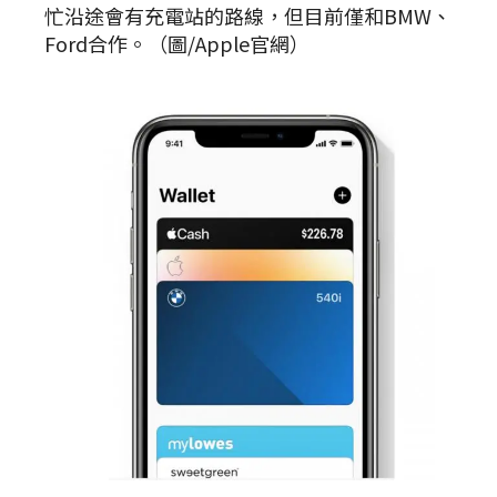
忙沿途會有充電站的路線，但目前僅和BMW、
Ford合作。（圖/Apple官網）