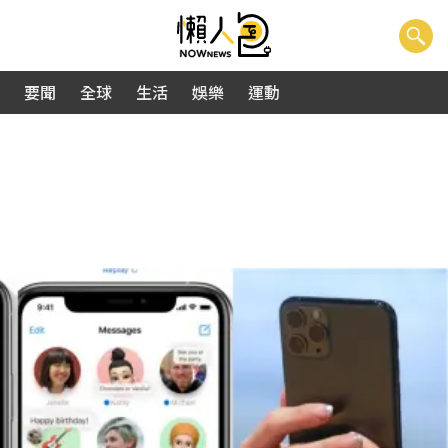
要聞
全球
生活
娛樂
運動