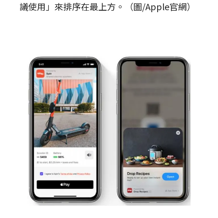
議使用」來排序在最上方。（圖/Apple官網）