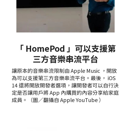
「 HomePod 」可以支援第
三方音樂串流平台
讓原本的音樂串流限制由 Apple Music ，開放
為可以支援第三方音樂串流平台。最後， iOS
14 還將開放開發者選項，讓開發者可以自行決
定是否讓用戶將 App 內購買的內容分享給家庭
成員。（圖／翻攝自 Apple YouTube ）