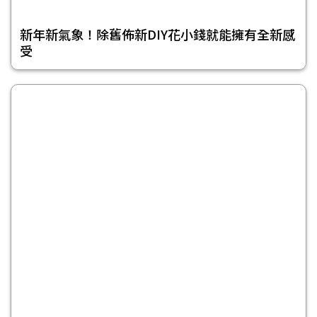
新年新氣象！除舊佈新DIY花小錢就能擁有全新感
受