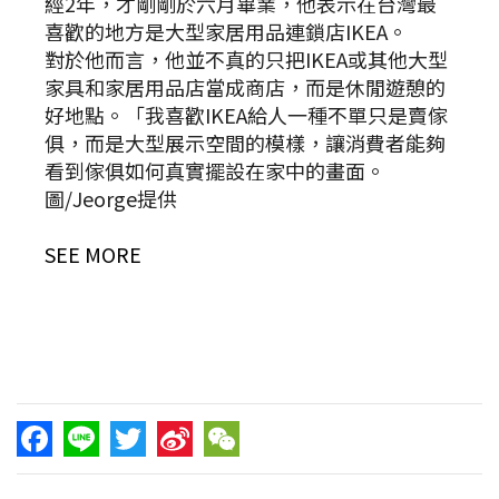
經2年，才剛剛於六月畢業，他表示在台灣最
喜歡的地方是大型家居用品連鎖店IKEA。
對於他而言，他並不真的只把IKEA或其他大型
家具和家居用品店當成商店，而是休閒遊憩的
好地點。「我喜歡IKEA給人一種不單只是賣傢
俱，而是大型展示空間的模樣，讓消費者能夠
看到傢俱如何真實擺設在家中的畫面。
圖/Jeorge提供
SEE MORE
Facebook
Line
Twitter
Sina
WeChat