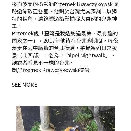
來自波蘭的攝影師Przemek Krawczykowski足
跡遍佈歐亞各國，他對於台灣尤其深刻，以獨
特的視角、濾鏡透過攝影捕捉大自然的鬼斧神
工。
Przemek說「臺灣是我造訪過最美、最有趣的
國家之一」，2017年他待在台北的期間，每夜
漫步在雨中朦朧的台北街頭，拍攝系列日常夜
景（共四部），名為「Taipei Nightwalk」，
讓觀者看見不一樣的台北。
圖/Przemek Krawczykowski提供
SEE MORE