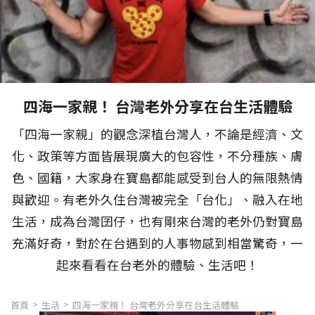
四海一家親！ 台灣老外分享在台生活體驗
「四海一家親」的觀念深植台灣人，不論是經濟、文
化、政策等方面皆展現廣大的包容性，不分種族、膚
色、國籍，大家身在寶島都能感受到台人的無限熱情
與歡迎。有老外久住台灣被完全「台化」、融入在地
生活，成為台灣囝仔，也有剛來台灣的老外仍對寶島
充滿好奇，對於在台遇到的人事物感到相當驚奇，一
起來看看在台老外的體驗、生活吧！
首頁
生活
四海一家親！ 台灣老外分享在台生活體驗