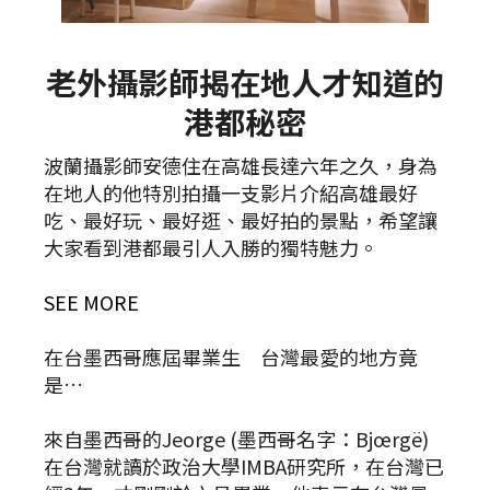
老外攝影師揭在地人才知道的
港都秘密
波蘭攝影師安德住在高雄長達六年之久，身為
在地人的他特別拍攝一支影片介紹高雄最好
吃、最好玩、最好逛、最好拍的景點，希望讓
大家看到港都最引人入勝的獨特魅力。
SEE MORE
在台墨西哥應屆畢業生 台灣最愛的地方竟
是…
來自墨西哥的Jeorge (墨西哥名字：Bjœrgë)
在台灣就讀於政治大學IMBA研究所，在台灣已