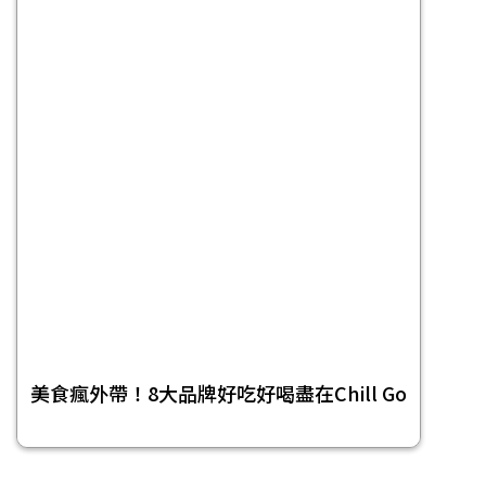
美食瘋外帶！8大品牌好吃好喝盡在Chill Go