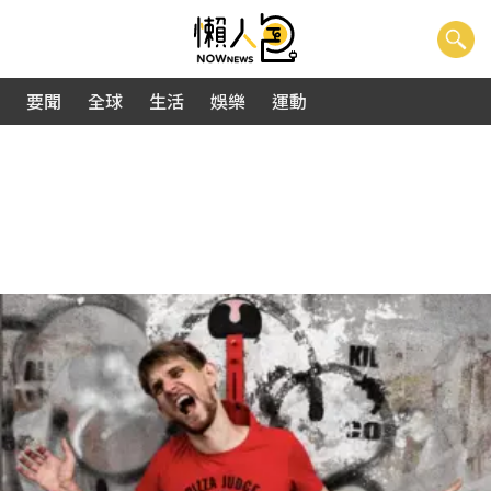
要聞
全球
生活
娛樂
運動