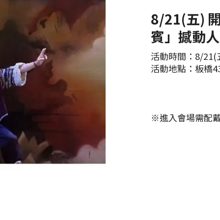
8/21(五
賓」撼動人
活動時間：8/21(五)
活動地點：板橋43
※進入會場需配