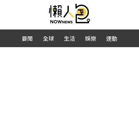
要聞
全球
生活
娛樂
運動