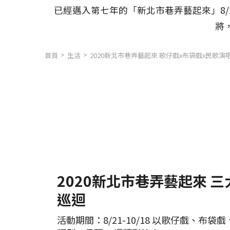
已經邁入第七年的「新北市巷弄藝起來」8/
將
首頁
生活
2020新北市巷弄藝起來 歌仔戲x布袋戲x民歌
2020新北市巷弄藝起來 三
巡迴
活動期間：8/21-10/18 以歌仔戲、布