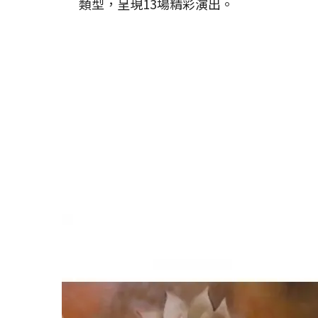
類型，呈現13場精彩演出。