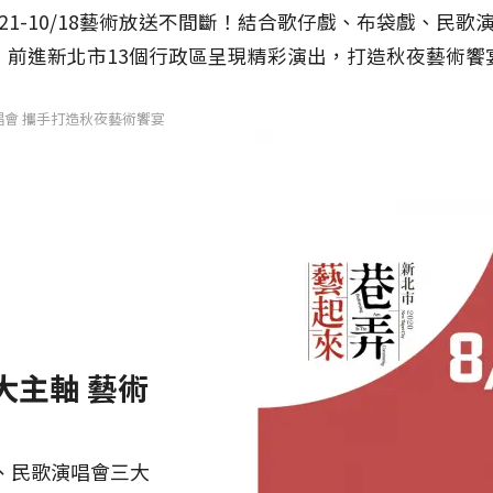
21-10/18藝術放送不間斷！結合歌仔戲、布袋戲、民
，前進新北市13個行政區呈現精彩演出，打造秋夜藝術饗
演唱會 攜手打造秋夜藝術饗宴
大主軸 藝術
袋戲、民歌演唱會三大