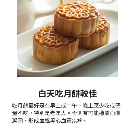
白天吃月餅較佳
吃月餅最好是在早上或中午，晚上應少吃或儘
量不吃，特別是老年人。否則有可能造成血液
凝固、形成血栓等心血管疾病。