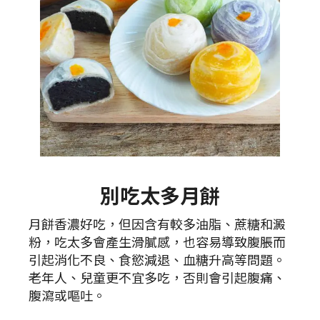
別吃太多月餅
月餅香濃好吃，但因含有較多油脂、蔗糖和澱
粉，吃太多會產生滑膩感，也容易導致腹脹而
引起消化不良、食慾減退、血糖升高等問題。
老年人、兒童更不宜多吃，否則會引起腹痛、
腹瀉或嘔吐。