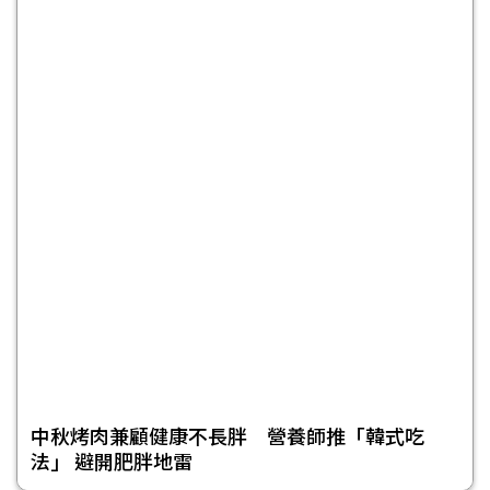
中秋烤肉兼顧健康不長胖 營養師推「韓式吃
法」 避開肥胖地雷