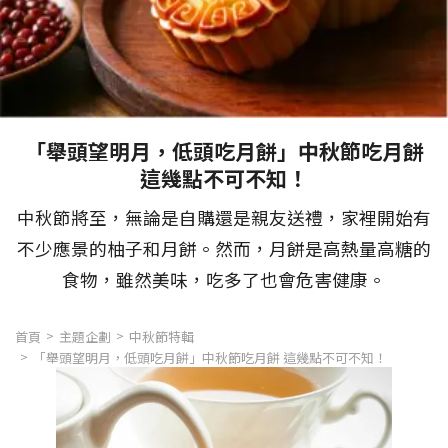
「舉頭望明月，低頭吃月餅」中秋節吃月餅
這幾點不可不知！
中秋節將至，無論是自購還是親友送禮，家裡開始有
不少應景的柚子和月餅。然而，月餅是高熱量高糖的
食物，雖然美味，吃多了也會危害健康。
首頁
主題企劃
中秋節特輯
「舉頭望明月，低頭吃月餅」中秋節吃月餅 這幾點不可不知！