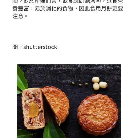
胎。對於產婦而言，飲食應飢飽均勻，進食營
養豐富，易於消化的食物，因此食用月餅更要
注意。
圖／shutterstock