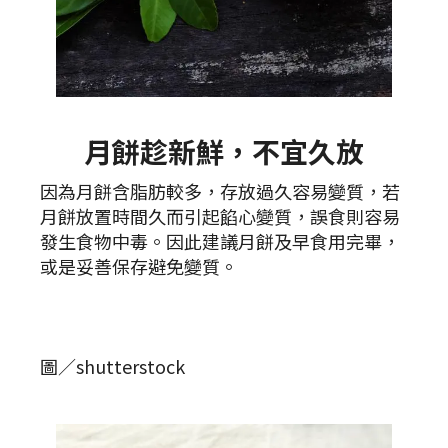
月餅趁新鮮，不宜久放
因為月​​餅含脂肪較多，存放過久容易變質，若
月餅放置時間久而引起餡心變質，誤食則容易
發生食物中毒。因此建議月餅及早食用完畢，
或是妥善保存避免變質。
圖／shutterstock