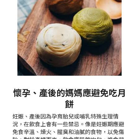
懷孕、產後的媽媽應避免吃月
餅
妊娠、產後因為孕育胎兒或哺乳特殊生理情
況，在飲食上會有一些禁忌。像是妊娠期應避
免食辛溫、燥火、腥臭和油膩的食物，以免傷