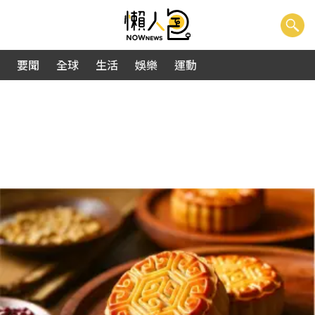
要聞
全球
生活
娛樂
運動