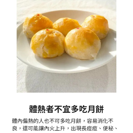
體熱者不宜多吃月餅
體內偏熱的人也不可多吃月餅，容易消化不
良，還可能讓內火上升，出現長痘痘、便秘、