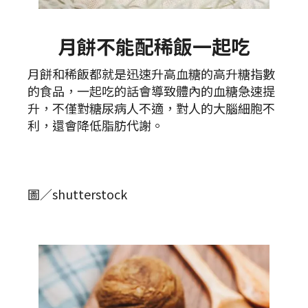
月餅不能配稀飯一起吃
月餅和稀飯都就是迅速升高血糖的高升糖指數
的食品，一起吃的話會導致體內的血糖急速提
升，不僅對糖尿病人不適，對人的大腦細胞不
利，還會降低脂肪代謝。
圖／shutterstock