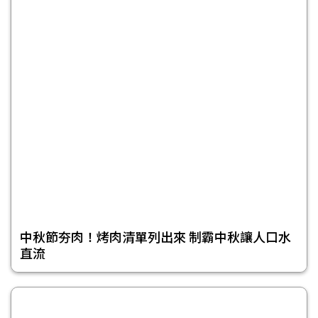
中秋節夯肉！烤肉清單列出來 制霸中秋讓人口水
直流