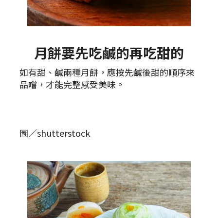
月餅要先吃鹹的再吃甜的
如有甜、鹹兩種月餅，應按先鹹後甜的順序來
品嚐，才能完整感受美味。
圖／shutterstock