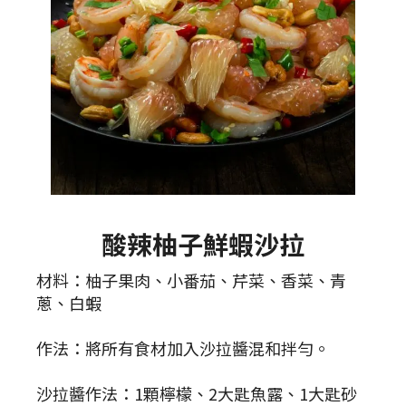
酸辣柚子鮮蝦沙拉
材料：柚子果肉、小番茄、芹菜、香菜、青
蔥、白蝦
作法：將所有食材加入沙拉醬混和拌勻。
沙拉醬作法：1顆檸檬、2大匙魚露、1大匙砂