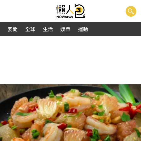
要聞
全球
生活
娛樂
運動