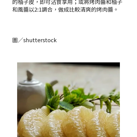
的柚子皮，即可沾食享用；或將烤肉醬和柚子
和風醬以2:1調合，做成比較清爽的烤肉醬。
圖／shutterstock