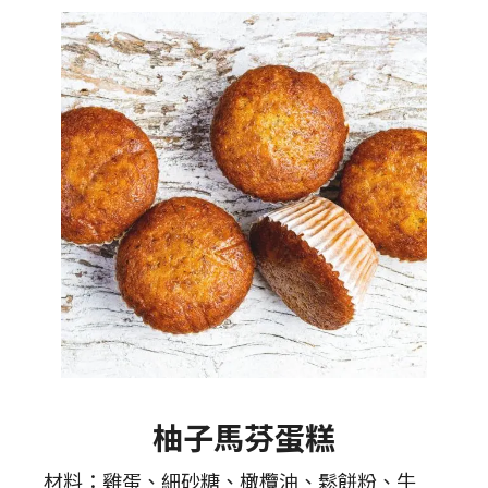
柚子馬芬蛋糕
材料：雞蛋、細砂糖、橄欖油、鬆餅粉、牛