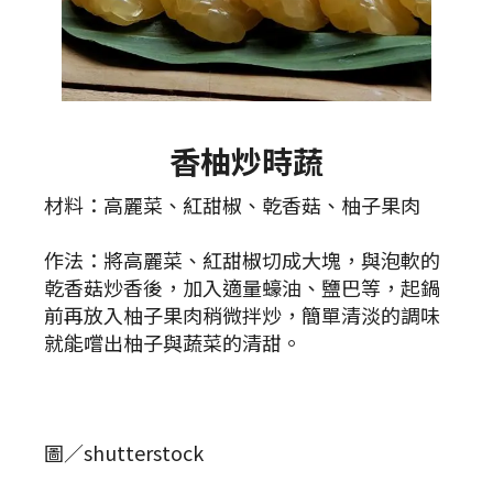
香柚炒時蔬
材料：高麗菜、紅甜椒、乾香菇、柚子果肉
作法：將高麗菜、紅甜椒切成大塊，與泡軟的
乾香菇炒香後，加入適量蠔油、鹽巴等，起鍋
前再放入柚子果肉稍微拌炒，簡單清淡的調味
就能嚐出柚子與蔬菜的清甜。
圖／shutterstock