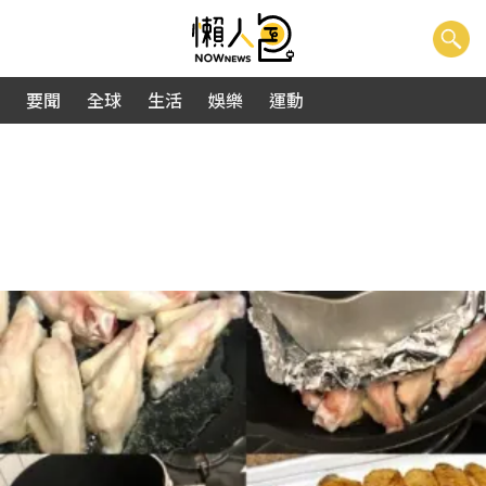
要聞
全球
生活
娛樂
運動