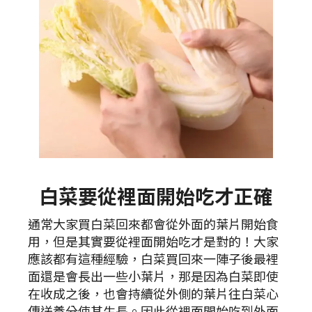
白菜要從裡面開始吃才正確
通常大家買白菜回來都會從外面的葉片開始食
用，但是其實要從裡面開始吃才是對的！大家
應該都有這種經驗，白菜買回來一陣子後最裡
面還是會長出一些小葉片，那是因為白菜即使
在收成之後，也會持續從外側的葉片往白菜心
傳送養分使其生長。因此從裡面開始吃到外面