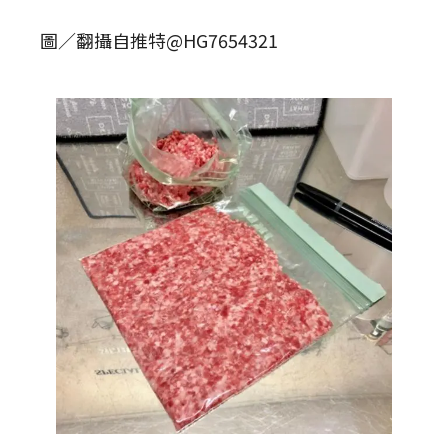
圖／翻攝自推特@HG7654321