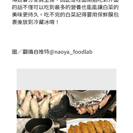
的話不僅可以吃到最多的營養也能能讓白菜的
美味更持久。吃不完的白菜記得要用保鮮膜包
裹後放到冷藏冰唷！
圖／翻攝自推特@naoya_foodlab