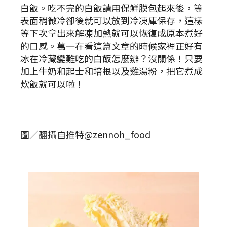
白飯。吃不完的白飯請用保鮮膜包起來後，等
表面稍微冷卻後就可以放到冷凍庫保存，這樣
等下次拿出來解凍加熱就可以恢復成原本煮好
的口感。萬一在看這篇文章的時候家裡正好有
冰在冷藏變難吃的白飯怎麼辦？沒關係！只要
加上牛奶和起士和培根以及雞湯粉，把它煮成
炊飯就可以啦！
圖／翻攝自推特@zennoh_food