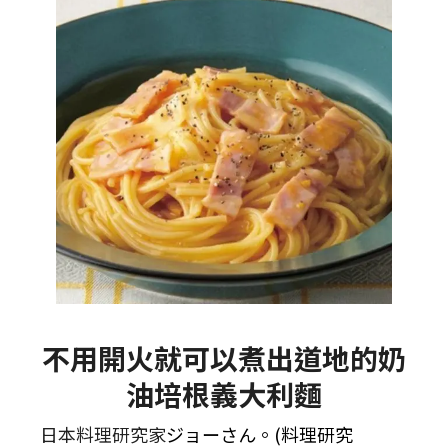
不用開火就可以煮出道地的奶
油培根義大利麵
日本料理研究家
ジョーさん。(料理研究