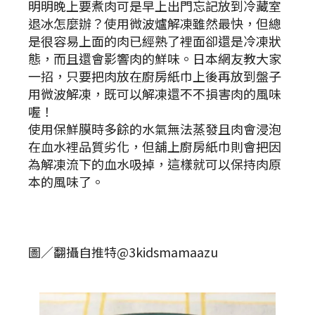
明明晚上要煮肉可是早上出門忘記放到冷藏室
退冰怎麼辦？使用微波爐解凍雖然最快，但總
是很容易上面的肉已經熟了裡面卻還是冷凍狀
態，而且還會影響肉的鮮味。日本網友教大家
一招，只要把肉放在廚房紙巾上後再放到盤子
用微波解凍，既可以解凍還不不損害肉的風味
喔！
使用保鮮膜時多餘的水氣無法蒸發且肉會浸泡
在血水裡品質劣化，但舖上廚房紙巾則會把因
為解凍流下的血水吸掉，這樣就可以保持肉原
本的風味了。
圖／翻攝自推特@3kidsmamaazu