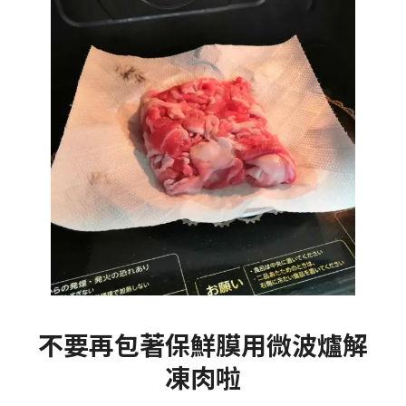
不要再包著保鮮膜用微波爐解
凍肉啦