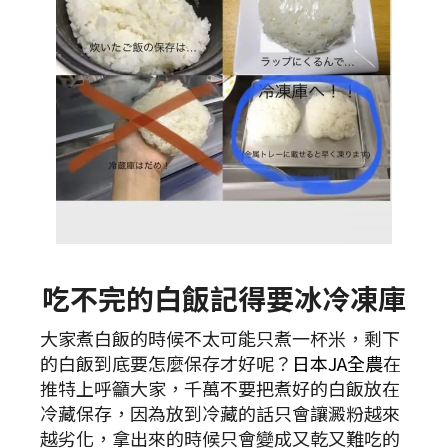
吃不完的白飯記得要冰冷凍庫
大家煮白飯的時候不太可能只煮一杯米，剩下
的白飯到底要怎麼保存才好呢？
日本JA全農
在
推特上呼籲大家，千萬不要把煮好的白飯放在
冷藏保存，因為放到冷藏的話只會讓澱粉越來
越劣化，拿出來的時候只會變成又乾又難吃的