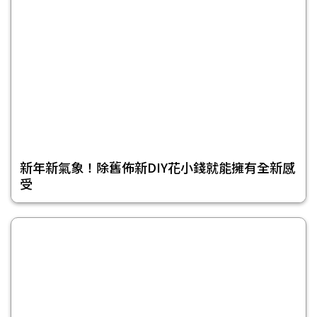
新年新氣象！除舊佈新DIY花小錢就能擁有全新感
受