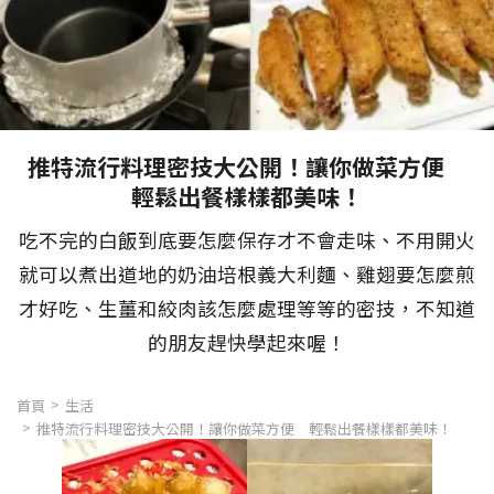
推特流行料理密技大公開！讓你做菜方便
輕鬆出餐樣樣都美味！
吃不完的白飯到底要怎麼保存才不會走味、不用開火
就可以煮出道地的奶油培根義大利麵、雞翅要怎麼煎
才好吃、生薑和絞肉該怎麼處理等等的密技，不知道
的朋友趕快學起來喔！
首頁
生活
推特流行料理密技大公開！讓你做菜方便 輕鬆出餐樣樣都美味！