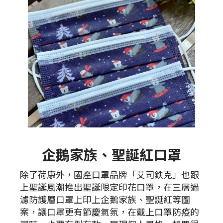
企鵝家族、聖誕紅口罩
除了荷康外，國產口罩品牌「艾司鉄克」也跟
上聖誕風潮推出聖誕限定印花口罩，在三層過
濾防護層口罩上印上企鵝家族、聖誕紅等圖
案，讓口罩更有節慶氣氛，在戴上口罩防疫的