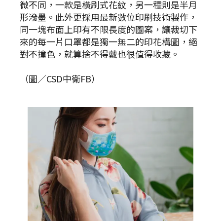
微不同，一款是橫刷式花紋，另一種則是半月
形潑墨。此外更採用最新數位印刷技術製作，
同一塊布面上印有不限長度的圖案，讓裁切下
來的每一片口罩都是獨一無二的印花構圖，絕
對不撞色，就算捨不得戴也很值得收藏。
（圖／CSD中衛FB）