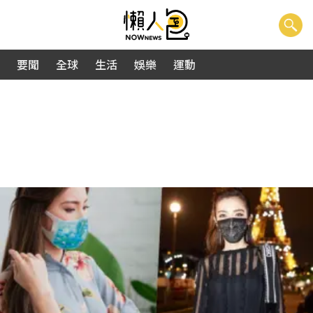
要聞
全球
生活
娛樂
運動