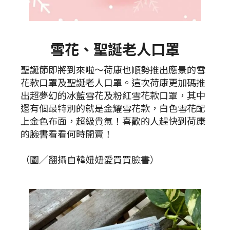
雪花、聖誕老人口罩
聖誕節即將到來啦～荷康也順勢推出應景的雪
花款口罩及聖誕老人口罩。這次荷康更加碼推
出超夢幻的冰藍雪花及粉紅雪花款口罩，其中
還有個最特別的就是金耀雪花款，白色雪花配
上金色布面，超級貴氣！喜歡的人趕快到荷康
的臉書看看何時開賣！
（圖／翻攝自韓妞妞愛買買臉書）