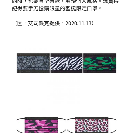
同時，也要有型有款，展現個人風格。想買得
記得要手刀搶購限量的聖誕限定口罩。
（圖／艾司鉄克提供，2020.11.13）