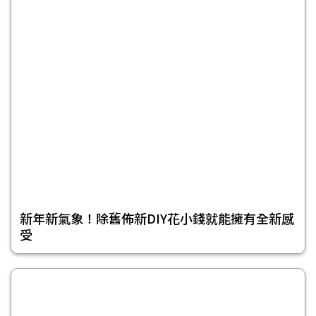
新年新氣象！除舊佈新DIY花小錢就能擁有全新感
受