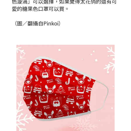
色漩渦」可以選擇，如果覺得太花俏的還有可
愛的糖果色口罩可以買。
（圖／翻攝自Pinkoi）