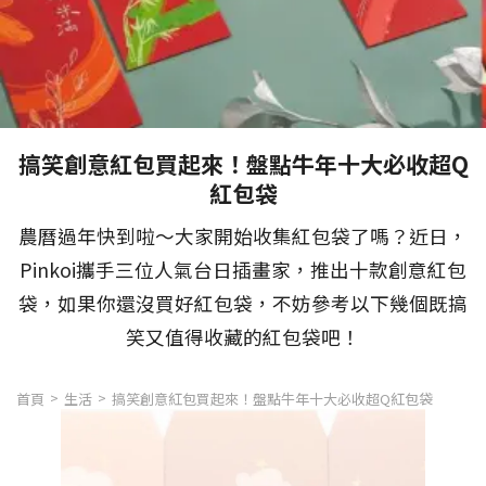
搞笑創意紅包買起來！盤點牛年十大必收超Q
紅包袋
農曆過年快到啦～大家開始收集紅包袋了嗎？近日，
Pinkoi攜手三位人氣台日插畫家，推出十款創意紅包
袋，如果你還沒買好紅包袋，不妨參考以下幾個既搞
笑又值得收藏的紅包袋吧！
首頁
生活
搞笑創意紅包買起來！盤點牛年十大必收超Q紅包袋