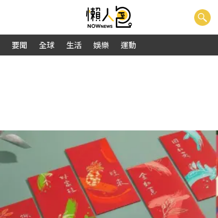
要聞
全球
生活
娛樂
運動