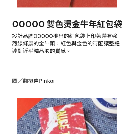
OOOOO 雙色燙金牛年紅包袋
設計品牌OOOOO推出的紅包袋上印著帶有強
烈線條感的金牛頭，紅色與金色的待配讓整體
達到近乎精品般的質感。
圖／翻攝自Pinkoi