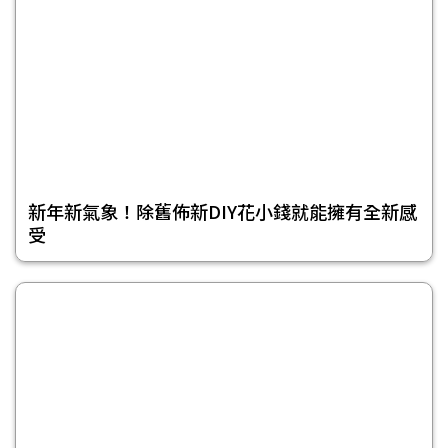
新年新氣象！除舊佈新DIY花小錢就能擁有全新感
受