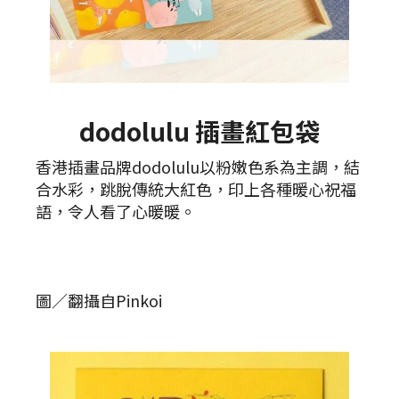
dodolulu 插畫紅包袋
香港插畫品牌dodolulu以粉嫩色系為主調，結
合水彩，跳脫傳統大紅色，印上各種暖心祝福
語，令人看了心暖暖。
圖／翻攝自Pinkoi