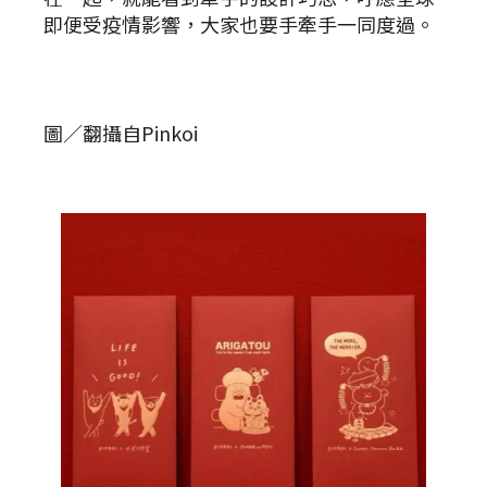
即便受疫情影響，大家也要手牽手一同度過。
圖／翻攝自Pinkoi