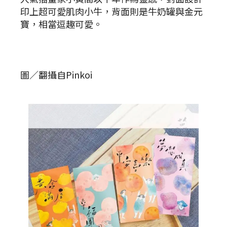
印上超可愛肌肉小牛，背面則是牛奶罐與金元
寶，相當逗趣可愛。
圖／翻攝自Pinkoi