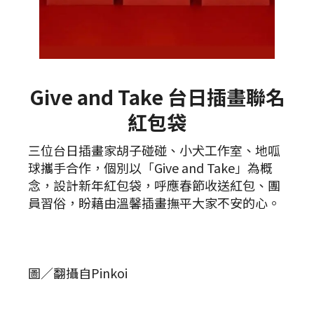
Give and Take 台日插畫聯名
紅包袋
三位台日插畫家胡子碰碰、小犬工作室、地呱
球攜手合作，個別以「Give and Take」為概
念，設計新年紅包袋，呼應春節收送紅包、團
員習俗，盼藉由溫馨插畫撫平大家不安的心。
圖／翻攝自Pinkoi