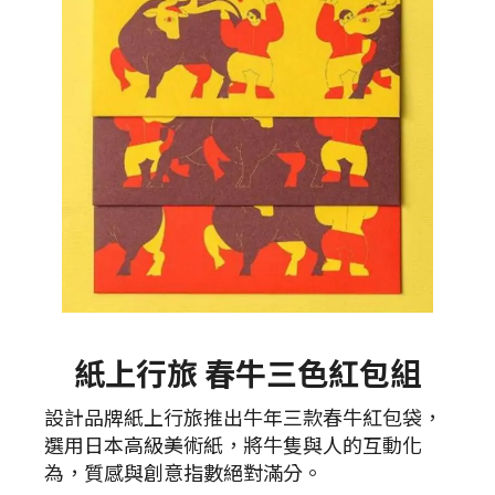
紙上行旅 春牛三色紅包組
設計品牌紙上行旅推出牛年三款春牛紅包袋，
選用日本高級美術紙，將牛隻與人的互動化
為，質感與創意指數絕對滿分。