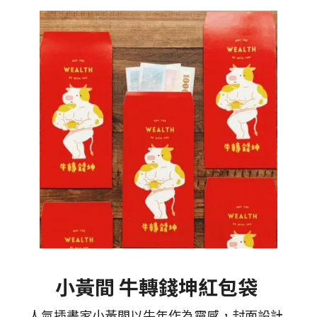
小黃間 牛轉錢坤紅包袋
人氣插畫家小黃間以牛年作為靈感，封面設計