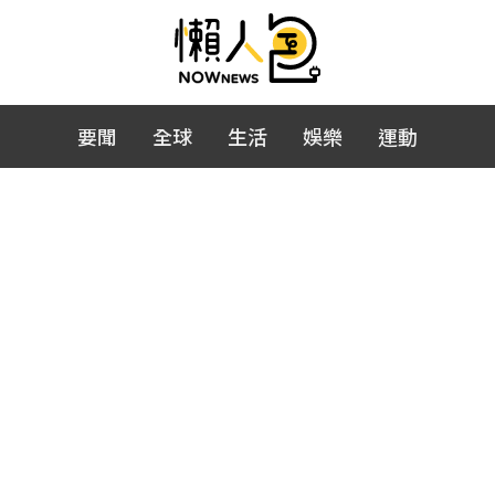
要聞
全球
生活
娛樂
運動