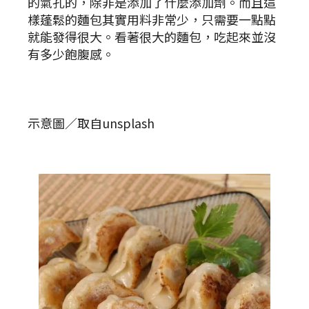
的氣孔的，除非是添加了什麼添加劑。而且這
樣蓬鬆的麵包其實用料非常少，只需要一點點
就能發得很大。看著很大的麵包，吃起來並沒
有多少飽腹感。
示意圖／取自unsplash