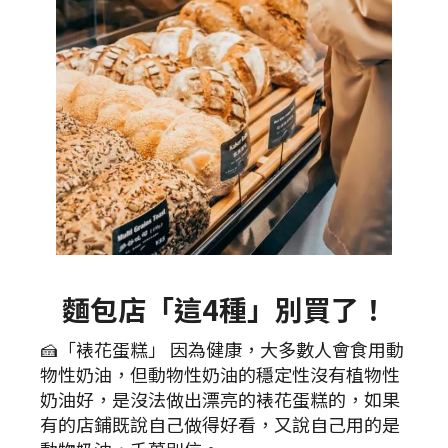
麵包店「這4種」別買了！
🍰「裱花蛋糕」 因為健康，大多數人會食用動
物性奶油，但動物性奶油的穩定性沒有植物性
奶油好，是沒法做出漂亮的裱花蛋糕的，如果
有的店鋪既說自己做得好看，又說自己用的是