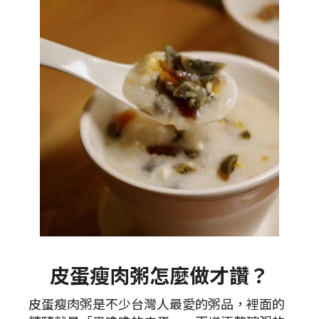
皮蛋瘦肉粥怎麼做才讚？
皮蛋瘦肉粥是不少台灣人最愛的粥品，裡面的