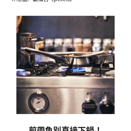
煎帶魚別直接下鍋！