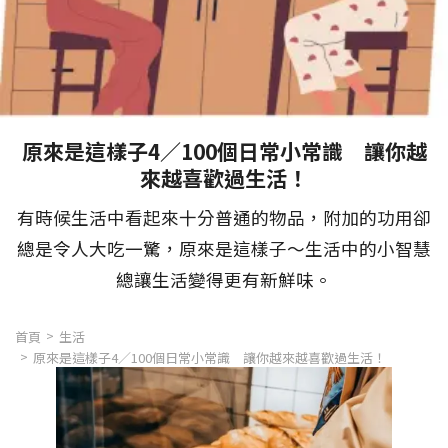
原來是這樣子4／100個日常小常識 讓你越
來越喜歡過生活！
有時候生活中看起來十分普通的物品，附加的功用卻
總是令人大吃一驚，原來是這樣子～生活中的小智慧
總讓生活變得更有新鮮味。
首頁
生活
原來是這樣子4／100個日常小常識 讓你越來越喜歡過生活！