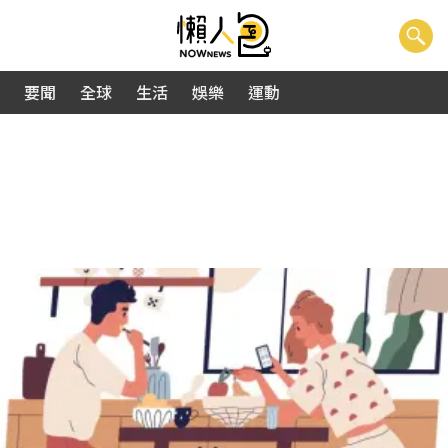
要聞
全球
生活
娛樂
運動