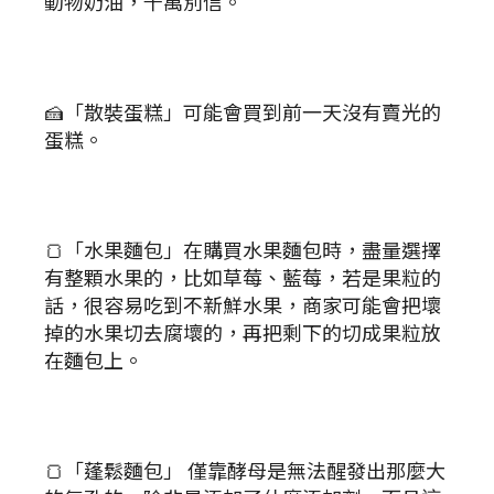
動物奶油，千萬別信。
🍰「散裝蛋糕」可能會買到前一天沒有賣光的
蛋糕。
🍞「水果麵包」在購買水果麵包時，盡量選擇
有整顆水果的，比如草莓、藍莓，若是果粒的
話，很容易吃到不新鮮水果，商家可能會把壞
掉的水果切去腐壞的，再把剩下的切成果粒放
在麵包上。
🍞「蓬鬆麵包」 僅靠酵母是無法醒發出那麼大