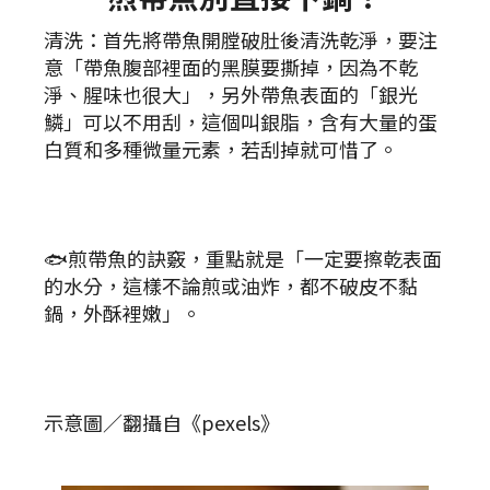
清洗：首先將帶魚開膛破肚後清洗乾淨，要注
意「帶魚腹部裡面的黑膜要撕掉，因為不乾
淨、腥味也很大」，另外帶魚表面的「銀光
鱗」可以不用刮，這個叫銀脂，含有大量的蛋
白質和多種微量元素，若刮掉就可惜了。
🐟煎帶魚的訣竅，重點就是「一定要擦乾表面
的水分，這樣不論煎或油炸，都不破皮不黏
鍋，外酥裡嫩」。
示意圖／翻攝自《pexels》