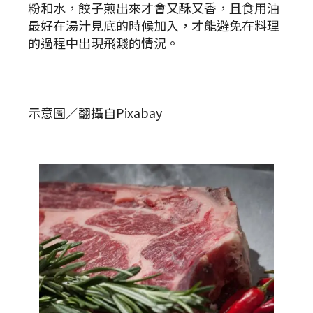
粉和水，餃子煎出來才會又酥又香，且食用油
最好在湯汁見底的時候加入，才能避免在料理
的過程中出現飛濺的情況。
示意圖／翻攝自Pixabay