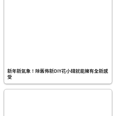
新年新氣象！除舊佈新DIY花小錢就能擁有全新感
受