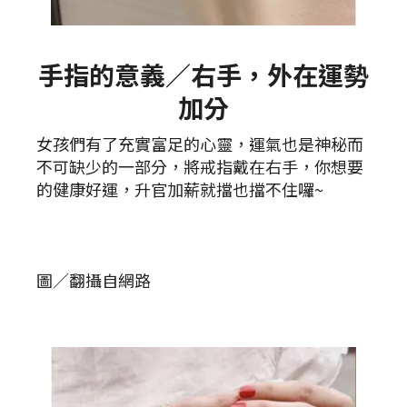
手指的意義／右手，外在運勢
加分
女孩們有了充實富足的心靈，運氣也是神秘而
不可缺少的一部分，將戒指戴在右手，你想要
的健康好運，升官加薪就擋也擋不住囉~
圖／翻攝自網路