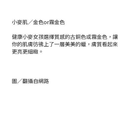
小麥肌／金色or霧金色
健康小麥女孩選擇質感的古銅色或霧金色，讓
你的肌膚彷彿上了一層美美的蠟，膚質看起來
更亮更細緻。
圖／翻攝自網路