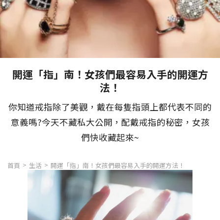
開運「指」南！女孩們最容易入手的開運方
法！
你知道戒指除了美觀，戴在每隻指頭上都代表不同的
意義嗎?今天不藏私大公開，配戴戒指的秘密，女孩
們快收藏起來~
首頁
生活
開運「指」南！女孩們最容易入手的開運方法！