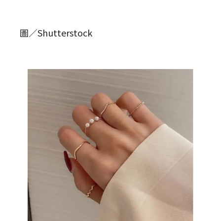
圖／Shutterstock