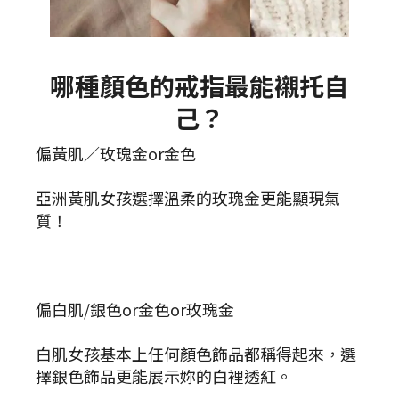
哪種顏色的戒指最能襯托自
己？
偏黃肌／玫瑰金or金色
亞洲黃肌女孩選擇溫柔的玫瑰金更能顯現氣
質！
偏白肌/銀色or金色or玫瑰金
白肌女孩基本上任何顏色飾品都稱得起來，選
擇銀色飾品更能展示妳的白裡透紅。