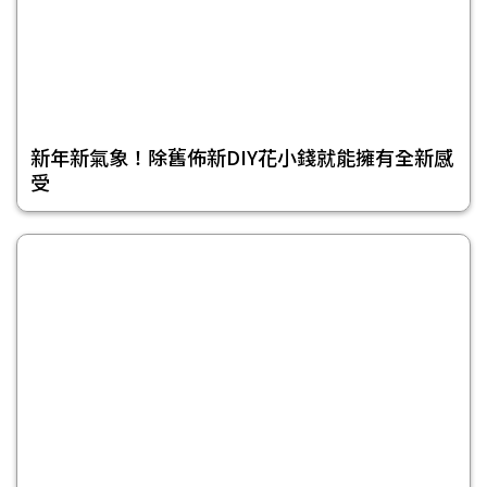
新年新氣象！除舊佈新DIY花小錢就能擁有全新感
受