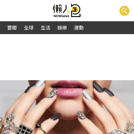
要聞
全球
生活
娛樂
運動