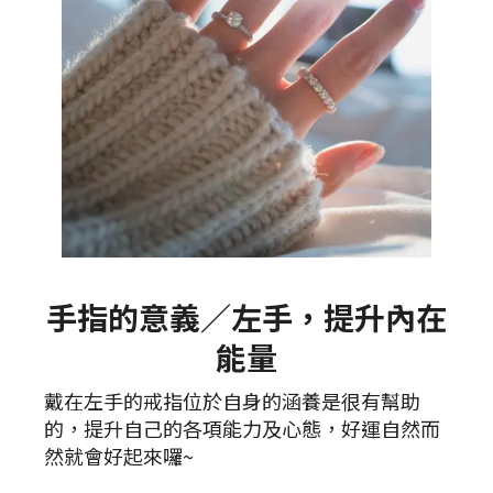
手指的意義／左手，提升內在
能量
戴在左手的戒指位於自身的涵養是很有幫助
的，提升自己的各項能力及心態，好運自然而
然就會好起來囉~