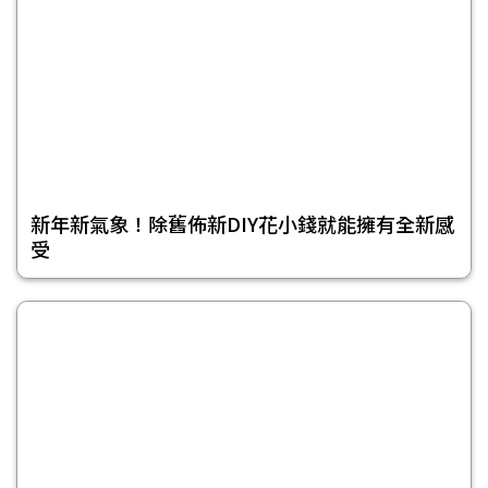
新年新氣象！除舊佈新DIY花小錢就能擁有全新感
受