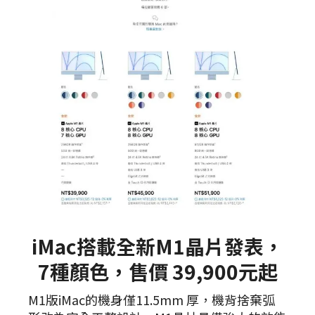
iMac搭載全新M1晶片發表，
7種顏色，售價 39,900元起
M1版iMac的機身僅11.5mm 厚，機背捨棄弧