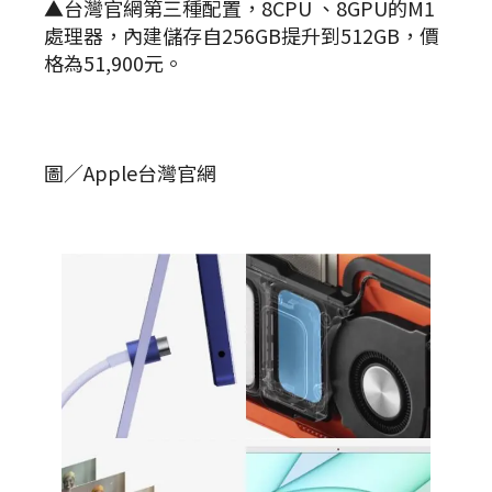
▲台灣官網第三種配置，8CPU 、8GPU的M1
處理器，內建儲存自256GB提升到512GB，價
格為51,900元。
圖／Apple台灣官網