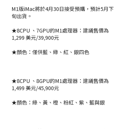
M1版iMac將於4月30日接受預購，預計5月下
旬出貨。
★8CPU 、7GPU的M1處理器：建議售價為
1,299 美元/39,900元
★顏色：僅供藍、綠、紅、銀四色
★8CPU 、8GPU的M1處理器：建議售價為
1,499 美元/45,900元
★顏色：綠、黃、橙、粉紅、紫、藍與銀