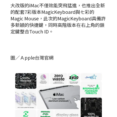
大改版的iMac不僅效能突飛猛進，也推出全新
的配套7彩版本MagicKeyboard與七彩的
Magic Mouse，此次的MagicKeyboard具備許
多新穎的快捷鍵，同時高階版本在右上角的鎖
定鍵整合Touch ID。
圖／Ａpple台灣官網