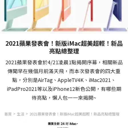
2021蘋果發表會！新版iMac超美超輕！新品
亮點總整理
2021蘋果發表會於4/21凌晨1點揭開序幕，相關新品
傳聞早在幾個月前滿天飛，而本次發表會的四大重
點，分別是AirTag、AppleTV4K、iMac2021、
iPadPro2021等以及iPhone12新色公開，有哪些期
待亮點，懶人包一一來揭開~
首頁
生活
2021蘋果發表會！新版iMac超美超輕！新品亮點總整理