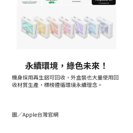
永續環境，綠色未來！
機身採用再生鋁可回收，外盒裝也大量使用回
收材質生產，標榜遵循環境永續理念。
圖／Apple台灣官網