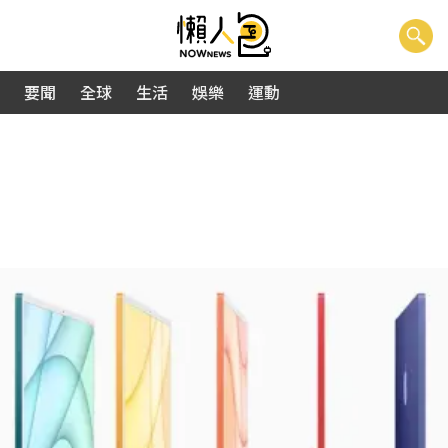
要聞
全球
生活
娛樂
運動