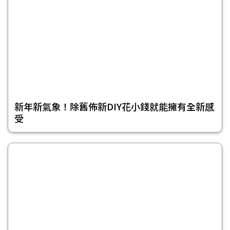
新年新氣象！除舊佈新DIY花小錢就能擁有全新感
受