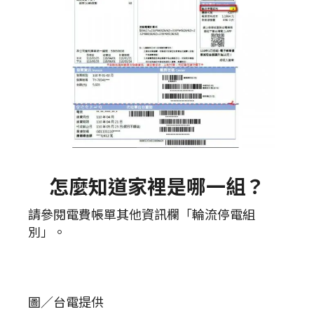
怎麼知道家裡是哪一組？
請參閱電費帳單其他資訊欄「輪流停電組
別」。
圖／台電提供