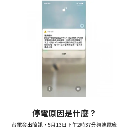
停電原因是什麼？
台電發出簡訊，5月13日下午2時37分興達電廠