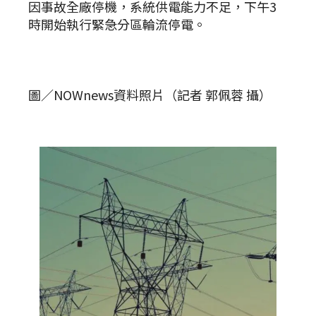
因事故全廠停機，系統供電能力不足，下午3
時開始執行緊急分區輪流停電。
圖／NOWnews資料照片（記者 郭佩蓉 攝）