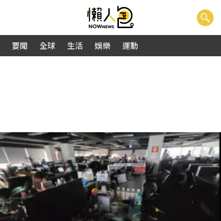
要聞
全球
生活
娛樂
運動