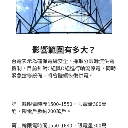
影響範圍有多大？
台電表示為確保電網安全，採取分區輪流供電
機制，目前針對C組與D組進行輪流停電，同時
緊急搶修設備，將會陸續恢復供電。
第一輪限電時間1500-1550，限電量300萬
瓩，限電戶數約200萬戶。
第二輪限電時間1550-1640，限電量300萬