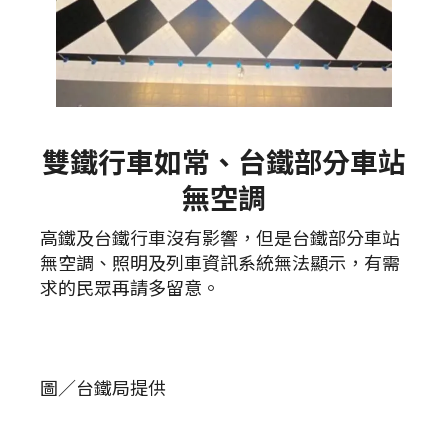
雙鐵行車如常、台鐵部分車站
無空調
高鐵及台鐵行車沒有影響，但是台鐵部分車站
無空調、照明及列車資訊系統無法顯示，有需
求的民眾再請多留意。
圖／台鐵局提供