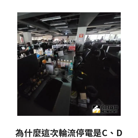
為什麼這次輪流停電是C、D