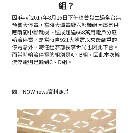
組？
因4年前2017年8月15日下午也曾發生過全台無
預警大停電，當時大潭電廠六部機組因燃氣供
應瞬間中斷跳機，造成超過668萬用電戶分區
輪流停電，是當時自921大地震以來最嚴重的
停電意外，時任經濟部長李世光也因此下台。
而當時輪流停電的組別是A、B組，因此本次輪
流停電則是輪到C、D組。
圖／NOWnews資料照片