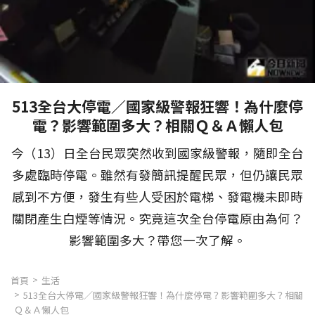
513全台大停電／國家級警報狂響！為什麼停
電？影響範圍多大？相關Ｑ＆Ａ懶人包
今（13）日全台民眾突然收到國家級警報，隨即全台
多處臨時停電。雖然有發簡訊提醒民眾，但仍讓民眾
感到不方便，發生有些人受困於電梯、發電機未即時
關閉產生白煙等情況。究竟這次全台停電原由為何？
影響範圍多大？帶您一次了解。
首頁
生活
513全台大停電／國家級警報狂響！為什麼停電？影響範圍多大？相關
Ｑ＆Ａ懶人包