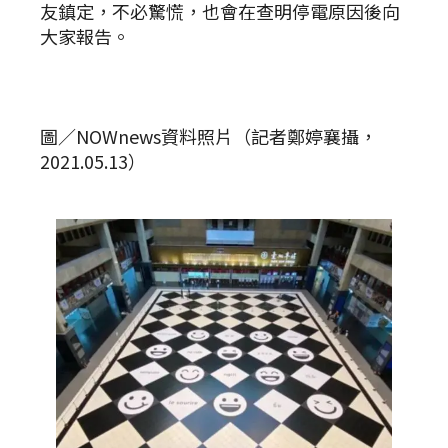
友鎮定，不必驚慌，也會在查明停電原因後向
大家報告。
圖／NOWnews資料照片（記者鄭婷襄攝，
2021.05.13）