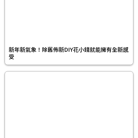
新年新氣象！除舊佈新DIY花小錢就能擁有全新感
受