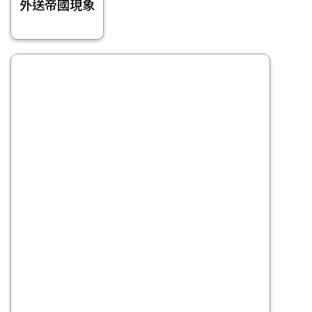
外送帝國現象