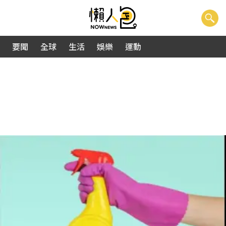
要聞
全球
生活
娛樂
運動