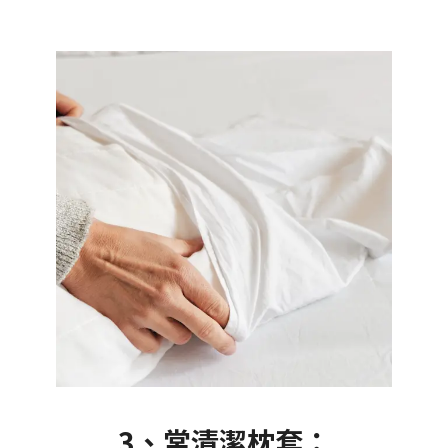
3、常清潔枕套：