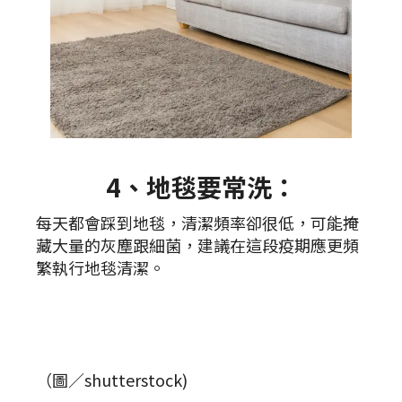
4、地毯要常洗：
每天都會踩到地毯，清潔頻率卻很低，可能掩
藏大量的灰塵跟細菌，建議在這段疫期應更頻
繁執行地毯清潔。
（圖／shutterstock)