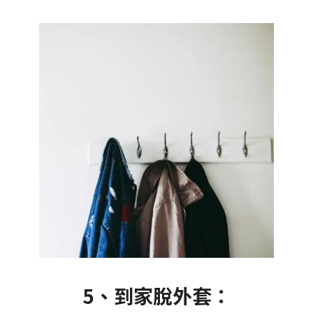
5、到家脫外套：