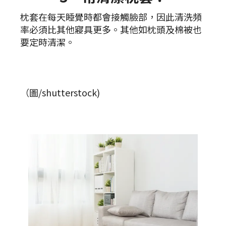
枕套在每天睡覺時都會接觸臉部，因此清洗頻
率必須比其他寢具更多。其他如枕頭及棉被也
要定時清潔。
（圖/shutterstock)