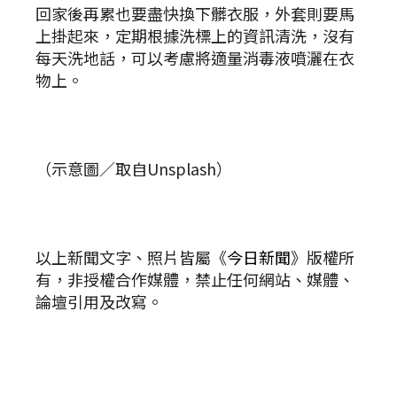
回家後再累也要盡快換下髒衣服，外套則要馬
上掛起來，定期根據洗標上的資訊清洗，沒有
每天洗地話，可以考慮將適量消毒液噴灑在衣
物上。
（示意圖／取自Unsplash）
以上新聞文字、照片皆屬《
今日新聞
》版權所
有，非授權合作媒體，禁止任何網站、媒體、
論壇引用及改寫。