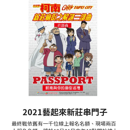
2021藝起來新莊串門子
最終戰依舊有一千位線上報名名額、現場兩百