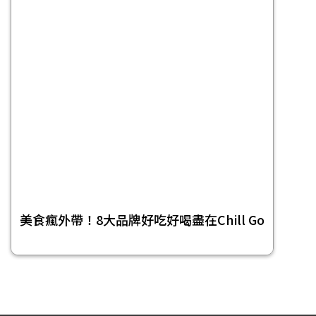
美食瘋外帶！8大品牌好吃好喝盡在Chill Go