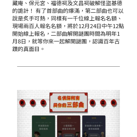
藏庵、保元宮、福德祠及文昌祠破解怪盜基德
的詭計！ 有了首部曲的爆滿，第二部曲也可以
說是炙手可熱，同樣有一千位線上報名名額、
現場兩百人報名名額，將於12月24日中午12點
開始線上報名，二部曲解開謎團時間為明年1
月8日，就等你來一起解開謎團，認識百年古
蹟的真面目。