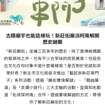
古蹟廟宇也能這樣玩！新莊街廟派柯南解開
歷史謎團
「新莊廟街」坐擁三百多年的歷史，除了是傳統偶戲
的發源地之外，也有不少古早味的庶民美食！但這些
古文化在你印象中是什麼模樣呢？是否對於他感到非
常好奇？新北市文化局這次推出「藝起來新莊串門
子」系列活動，透過「廟街實境解謎」、「戲曲展
演」及「走讀小旅行」三大主軸的活動，並與知名動
漫「名偵探柯南」合作，透過實境解謎的方式，帶領
你了解新莊廟街的文化！