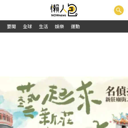
要聞
全球
生活
娛樂
運動