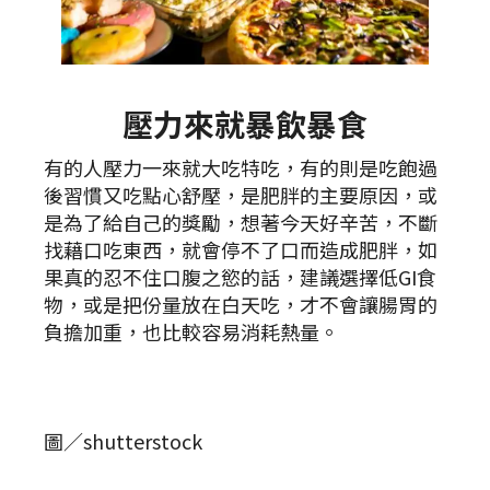
壓力來就暴飲暴食
有的人壓力一來就大吃特吃，有的則是吃飽過
後習慣又吃點心舒壓，是肥胖的主要原因，或
是為了給自己的獎勵，想著今天好辛苦，不斷
找藉口吃東西，就會停不了口而造成肥胖，如
果真的忍不住口腹之慾的話，建議選擇低GI食
物，或是把份量放在白天吃，才不會讓腸胃的
負擔加重，也比較容易消耗熱量。
圖／shutterstock