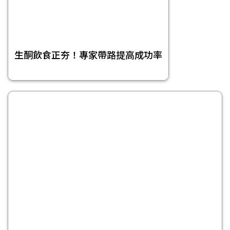
生酮飲食正夯！專家帶路提高成功率