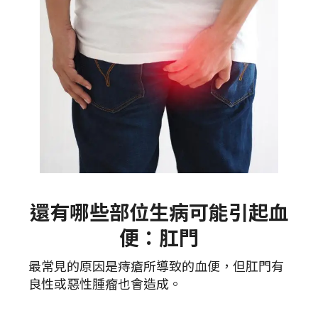
還有哪些部位生病可能引起血
便：肛門
最常見的原因是痔瘡所導致的血便，但肛門有
良性或惡性腫瘤也會造成。