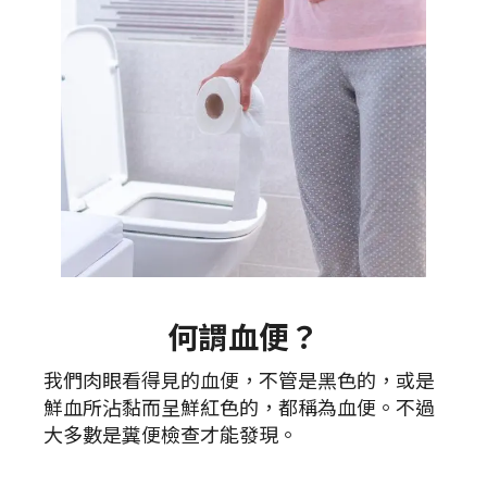
何謂血便？
我們肉眼看得見的血便，不管是黑色的，或是
鮮血所沾黏而呈鮮紅色的，都稱為血便。不過
大多數是糞便檢查才能發現。