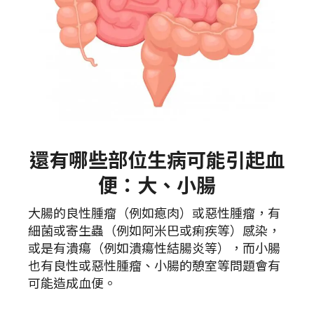
還有哪些部位生病可能引起血
便：大、小腸
大腸的良性腫瘤（例如瘜肉）或惡性腫瘤，有
細菌或寄生蟲（例如阿米巴或痢疾等）感染，
或是有潰瘍（例如潰瘍性結腸炎等），而小腸
也有良性或惡性腫瘤、小腸的憩室等問題會有
可能造成血便。