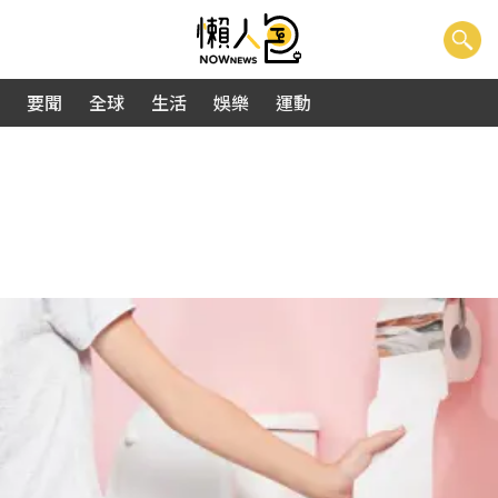
要聞
全球
生活
娛樂
運動