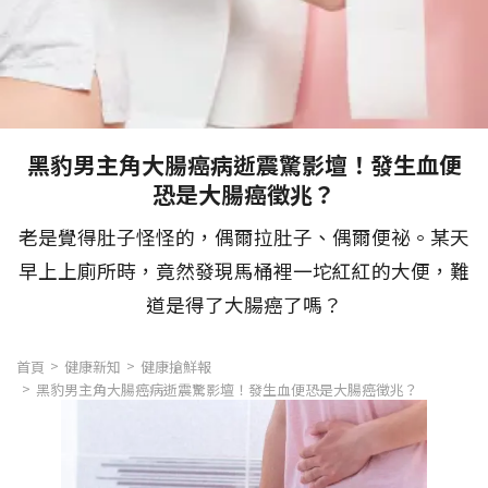
黑豹男主角大腸癌病逝震驚影壇！發生血便
恐是大腸癌徵兆？
老是覺得肚子怪怪的，偶爾拉肚子、偶爾便祕。某天
早上上廁所時，竟然發現馬桶裡一坨紅紅的大便，難
道是得了大腸癌了嗎？
首頁
健康新知
健康搶鮮報
黑豹男主角大腸癌病逝震驚影壇！發生血便恐是大腸癌徵兆？