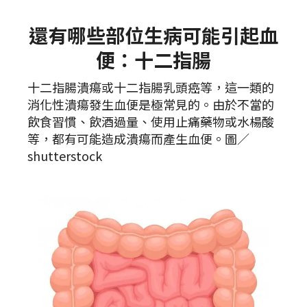
還有哪些部位生病可能引起血
便：十二指腸
十二指腸潰瘍或十二指腸乳頭癌等，這一類的
消化性潰瘍發生血便是極常見的。由於不當的
飲食習慣、飲酒過量、使用止痛藥物或水楊酸
等，都有可能造成潰瘍而產生血便。圖／
shutterstock