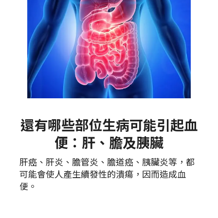
還有哪些部位生病可能引起血
便：肝、膽及胰臟
肝癌、肝炎、膽管炎、膽道癌、胰臟炎等，都
可能會使人產生續發性的潰瘍，因而造成血
便。