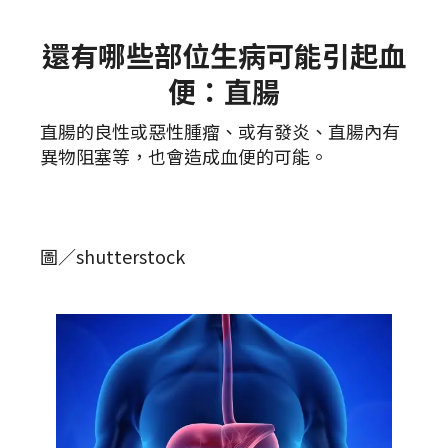
還有哪些部位生病可能引起血
便：直腸
直腸的良性或惡性腫瘤、或有發炎、直腸內有
異物阻塞等，也會造成血便的可能。
圖／shutterstock