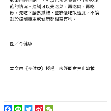
過來已經吃飽了，所以也常常會有不小心吃太
飽的情況。建議可以先吃菜，再吃肉，再吃
飯，先吃下膳食纖維，並放慢吃飯速度，不論
對於控制體重或健康都相當有利。
圖／今健康
本文由《
今健康
》授權，未經同意禁止轉載