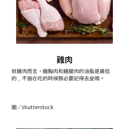
雞肉
就雞肉而言，雞胸肉和雞腿肉的油脂是最低
的﹐不過在吃的時候務必要記得去皮唷。
圖／shutterstock