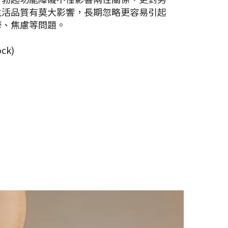
生活品質有莫大影響，長期忽略更容易引起
鬱、焦慮等問題。
ck)