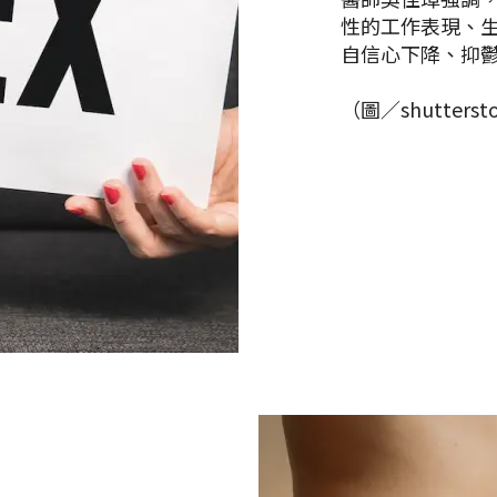
性的工作表現、
自信心下降、抑
（圖／shuttersto