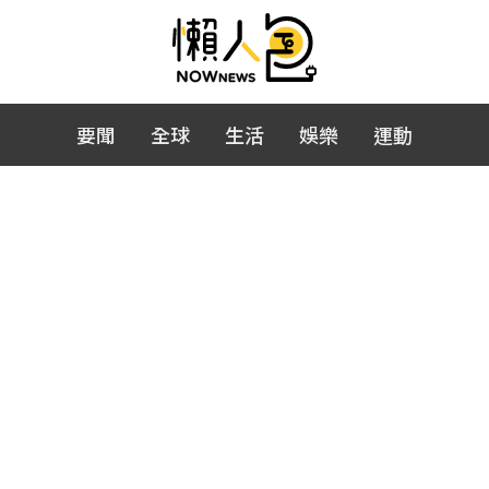
要聞
全球
生活
娛樂
運動