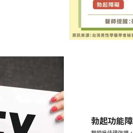
勃起功能障
醫師吳佳璋強調