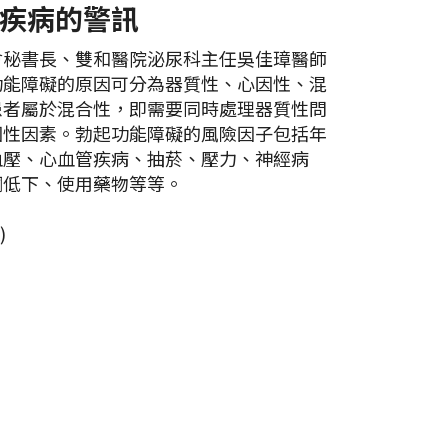
疾病的警訊
會秘書長、雙和醫院泌尿科主任吳佳璋醫師
功能障礙的原因可分為器質性、心因性、混
患者屬於混合性，即需要同時處理器質性問
因性因素。勃起功能障礙的風險因子包括年
血壓、心血管疾病、抽菸、壓力、神經病
酮低下、使用藥物等等。
)