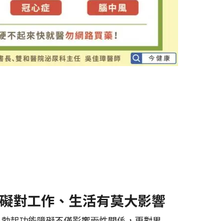
礙對工作、生活有莫大影響
，勃起功能障礙不僅影響兩性關係，更對男