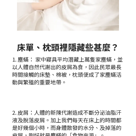
床單、枕頭裡隱藏些甚麼？
1. 塵蟎： 家中寢具平均潛藏上萬隻家塵蟎，並
以人體自然代謝出的皮屑為食，因此民眾最長
時間接觸的床墊、棉被，枕頭便成了家塵蟎活
動與繁殖的重要地帶。
2. 皮屑：人體的新陳代謝造成不斷分泌油脂汗
液及脫落皮屑。加上我們每天在床上的時間都
是好幾個小時，而身體散發的水分、及掉落的
皮屑，剛好就是塵蟎的「食物來源」。