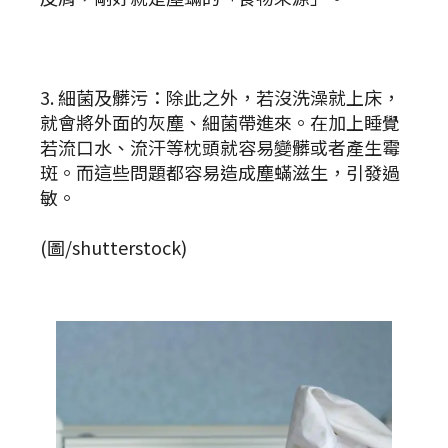
3. 細菌及髒污：除此之外，若沒洗澡就上床，
就會將外面的灰塵、細菌帶進來。在加上睡覺
若流口水、流汗等枕頭就容易變髒或者產生霉
斑。而這些問題都容易造成塵蟎滋生，引發過
敏。
(圖/shutterstock)