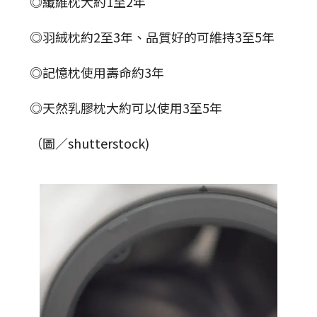
◎纖維枕大約1至2年
◎羽絨枕約2至3年、品質好的可維持3至5年
◎記憶枕使用壽命約3年
◎天然乳膠枕大約可以使用3至5年
（圖／shutterstock)