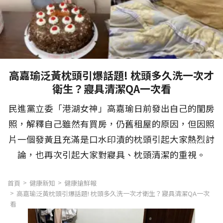
高嘉瑜泛黃枕頭引爆話題! 枕頭多久洗一次才
衛生？寢具清潔QA一次看
民進黨立委「港湖女神」高嘉瑜日前發出自己的閨房
照，解釋自己雖然有買房，仍舊租屋的原因，但因照
片一個發黃且充滿是口水印漬的枕頭引起大家熱烈討
論，也再次引起大家對寢具、枕頭清潔的重視。
首頁
健康新知
健康搶鮮報
高嘉瑜泛黃枕頭引爆話題! 枕頭多久洗一次才衛生？寢具清潔QA一次
看