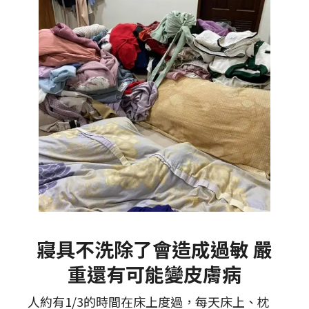
寢具不洗除了會造成過敏 嚴
重還有可能變皮膚病
人約有1/3的時間在床上度過，每天床上、枕