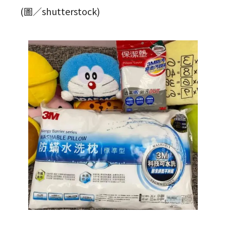
(圖／shutterstock)