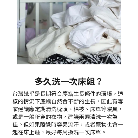
多久洗一次床組？
台灣幾乎是長期符合塵螨生長條件的環境，這
樣的情況下塵螨自然會不斷的生長，因此有專
家建議應定期清洗枕頭、棉被、床單等寢具，
或是一般所穿的衣物，建議兩週清洗一次為
佳。但如果睡覺時容易流汗，或者寵物也會一
起在床上睡，最好每周換洗一次床單。