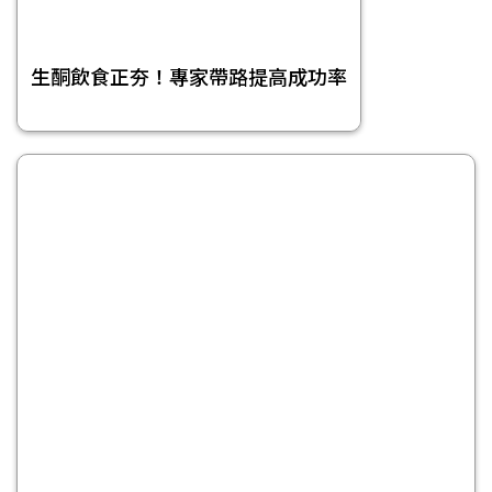
生酮飲食正夯！專家帶路提高成功率