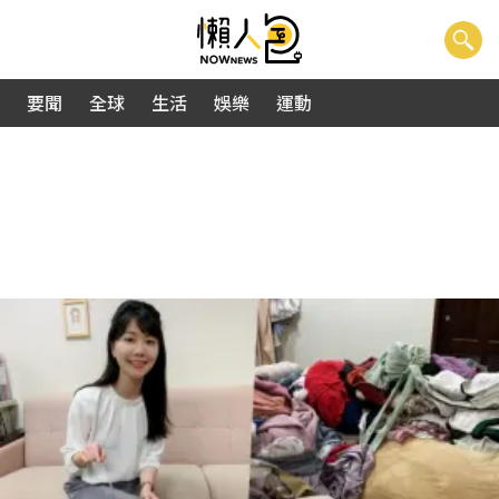
要聞
全球
生活
娛樂
運動