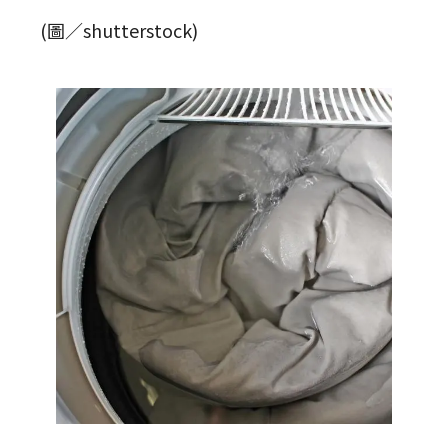
(圖／shutterstock)