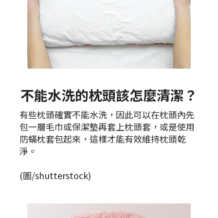
不能水洗的枕頭該怎麼清潔？
有些枕頭確實不能水洗，因此可以在枕頭內先
包一層毛巾或保潔墊再套上枕頭套，或是使用
防蟎枕套包起來，這樣才能有效維持枕頭乾
淨。
(圖/shutterstock)