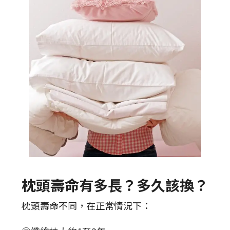
枕頭壽命有多長？多久該換？
枕頭壽命不同，在正常情況下：