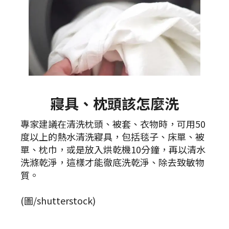
寢具、枕頭該怎麼洗
專家建議在清洗枕頭、被套、衣物時，可用50
度以上的熱水清洗寢具，包括毯子、床單、被
單、枕巾，或是放入烘乾機10分鐘，再以清水
洗滌乾淨，這樣才能徹底洗乾淨、除去致敏物
質。
(圖/shutterstock)