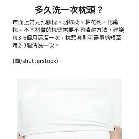
多久洗一次枕頭？
市面上常見乳膠枕、羽絨枕、棉花枕、化纖
枕，不同材質的枕頭需要不同清潔方法，建議
每3-6個月清潔一次，枕頭套則可盡量縮短至
每2-3週清洗一次。
(圖/shutterstock)