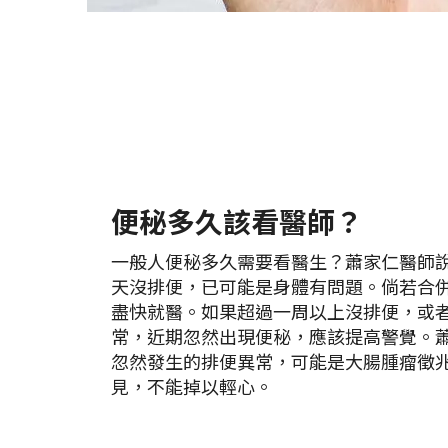
便秘多久該看醫師？
一般人便秘多久需要看醫生？蕭家仁醫師
天沒排便，已可能是身體有問題。倘若合
盡快就醫。如果超過一周以上沒排便，或
常，近期忽然出現便秘，應該提高警覺。
忽然發生的排便異常，可能是大腸腫瘤徵
見，不能掉以輕心。