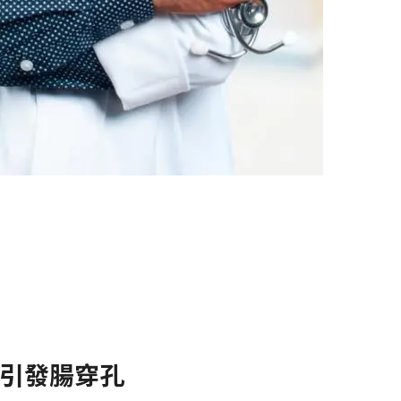
引發腸穿孔