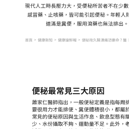
現代人工時長壓力大，受便秘所苦者不在少數
感冒藥、止咳藥，皆可能引起便秘。年輕人
道滿是糞便，服用瀉藥也無法排出。
首頁
健康新知
健康搶鮮報
便秘拖久腸潰瘍恐要命？醫
便秘最常見三大原因
蕭家仁醫師指出，一般便秘定義是指每周
要很用力才能排便、糞便體積很小，都屬
常見的便秘原因與生活作息、飲息型態有
少、水份攝取不夠、運動量不足。此外，