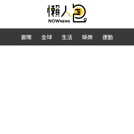
要聞
全球
生活
娛樂
運動