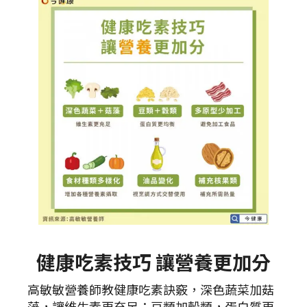
健康吃素技巧 讓營養更加分
高敏敏營養師教健康吃素訣竅，深色蔬菜加菇
藻，讓維生素更充足；豆類加穀類，蛋白質更