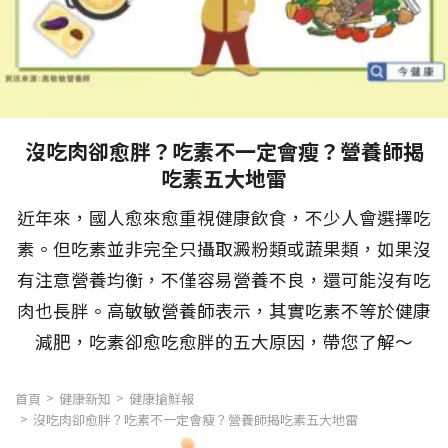
沒吃肉卻愈胖？吃素不一定會瘦？營養師揭
吃素五大地雷
近年來，國人愈來愈重視健康飲食，不少人會選擇吃
素。但吃素並非完全只攝取澱粉類或蔬果類，如果沒
有注意營養均衡，不僅容易營養不良，還可能沒有吃
肉也長胖。高敏敏營養師表示，其實吃素不等於健康
減肥，吃素卻愈吃愈胖的五大原因，帶您了解～
首頁
健康新知
健康搶鮮報
沒吃肉卻愈胖？吃素不一定會瘦？營養師揭吃素五大地雷