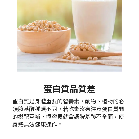
蛋白質品質差
蛋白質是身體重要的營養素，動物、植物的必
須胺基酸種類不同，若吃素沒有注意蛋白質間
的搭配互補，很容易就會讓胺基酸不全面，使
身體無法健康運作。