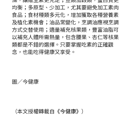
均衡；多原型、少加工，尤其要避免加工素肉
食品；食材種類多元化，增加獲取各種營養素
及植化素機會；油品常變化，烹調油應視烹調
方式交替使用；適量補充核果類，豐富油脂可
以補充人體所需熱量，包含腰果、杏仁等核果
類都是不錯的選擇。只要掌握吃素的正確觀
念，也能吃得健康又享受。
圖／今健康
（本文授權轉載自
《今健康》
）