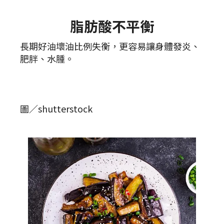
脂肪酸不平衡
長期好油壞油比例失衡，更容易讓身體發炎、
肥胖、水腫。
圖／shutterstock