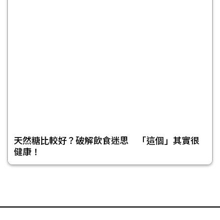
天然糖比較好？破解飲食迷思 「這個」其實很
健康！