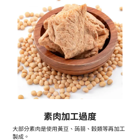
素肉加工過度
大部分素肉是使用黃豆、蒟蒻、穀類等再加工
製成。