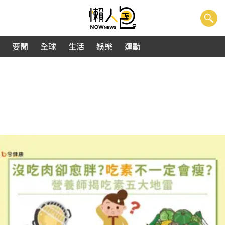
要聞
全球
生活
娛樂
運動