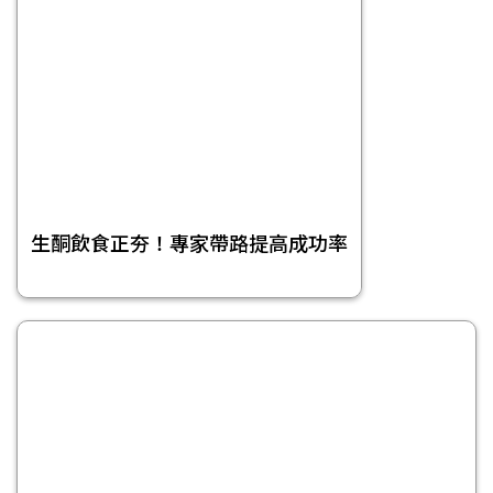
生酮飲食正夯！專家帶路提高成功率