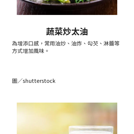
蔬菜炒太油
為增添口感，常用油炒、油炸、勾芡、淋醬等
方式增加風味。
圖／shutterstock