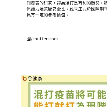
刊發表的研究，認為混打是有利的趨勢，
保護力及兼顧安全性。雖未正式於國際期
具有一定的參考價值。
圖/shutterstock