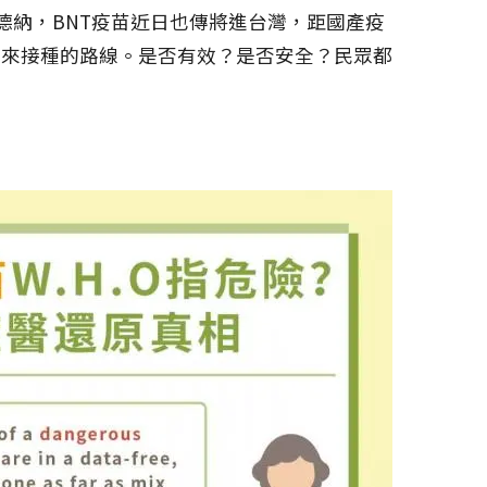
德納，BNT疫苗近日也傳將進台灣，距國產疫
未來接種的路線。是否有效？是否安全？民眾都