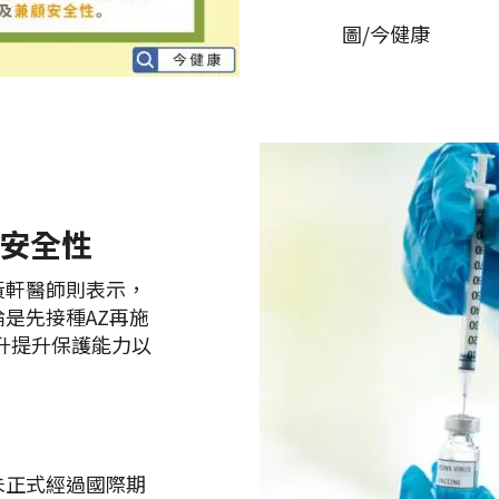
圖/今健康
安全性
黃軒醫師則表示，
是先接種AZ再施
提升提升保護能力以
未正式經過國際期