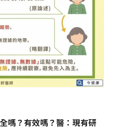
全嗎？有效嗎？醫：現有研