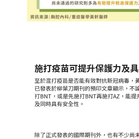
施打疫苗可提升保護力及具
至於混打疫苗是否能有效對抗新冠病毒，
已發表於柳葉刀期刊的預印文章顯示，不論
打BNT，或是先施打BNT再施打AZ，能
及同時具有安全性。
除了正式發表的國際期刊外，也有不少尚