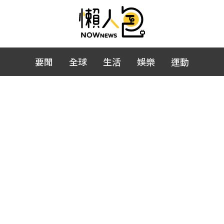
要聞
全球
生活
娛樂
運動