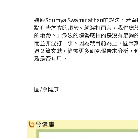
還原Soumya Swaminathan的說法，
點有些危險的趨勢。就混打而言，我們處
的地帶。」危險的趨勢應指的是沒有足夠
而並非混打一事。因為就目前為止，國際
過２篇文獻，尚需更多研究報告來分析，
及是否有用。
圖/今健康