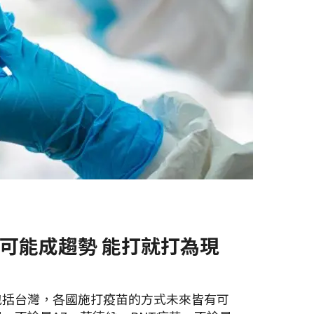
可能成趨勢 能打就打為現
包括台灣，各國施打疫苗的方式未來皆有可