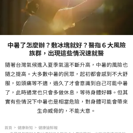
中暑了怎麼辦？敷冰塊就好？醫指６大風險
族群，出現這些情況速就醫
隨著台灣氣候進入夏季氣溫不斷升高，中暑的風險也
隨之提高。大多數中暑的民眾，起初都會感到不大舒
服，如頭痛等不適，過久了才會意識到自己可能中暑
了，此時通常也只會多做休息，等待身體好轉。但其
實有些情況下中暑也是相當危險，對身體可能會帶來
生命威脅的，不能大意。
首頁
健康新知
健康搶鮮報