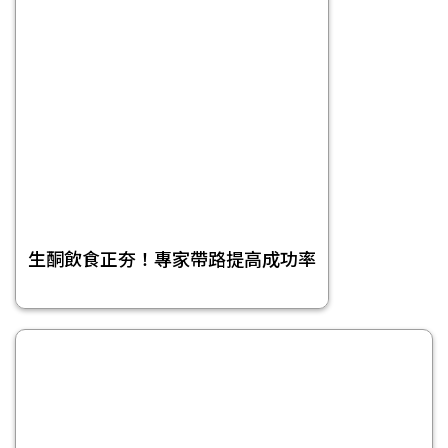
生酮飲食正夯！專家帶路提高成功率