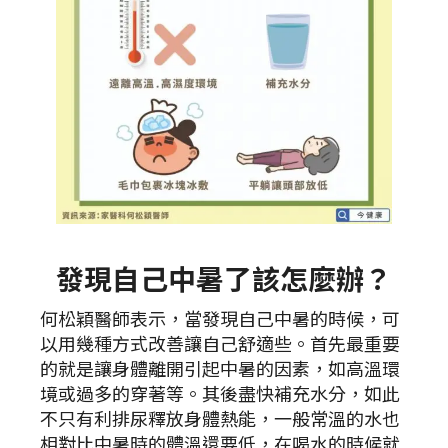
發現自己中暑了該怎麼辦？
何松穎醫師表示，當發現自己中暑的時候，可
以用幾種方式改善讓自己舒適些。首先最重要
的就是讓身體離開引起中暑的因素，如高溫環
境或過多的穿著等。其後盡快補充水分，如此
不只有利排尿釋放身體熱能，一般常溫的水也
相對比中暑時的體溫還要低，在喝水的時候就