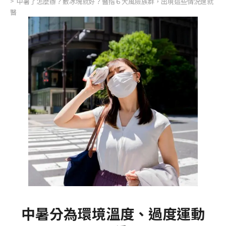
中暑了怎麼辦？敷冰塊就好？醫指６大風險族群，出現這些情況速就
醫
中暑分為環境溫度、過度運動