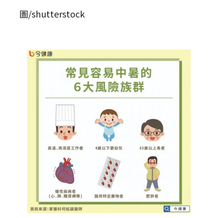
圖/shutterstock