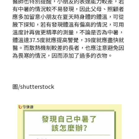
醫師也特別提醒，小朋友的表達能力較差，若
有中暑的情況較不易發現，因此父母、照顧者
應多加留意小朋友在夏天時身體的體溫，可從
腋下探知，若有發現體溫有偏高的情況，可用
溫度計再做更精準的測量，不論是否為中暑，
體溫達37.5度就應提高警覺，39度就應盡快就
醫。而散熱機制較差的長者，也應注意避免因
為畏寒的情況，因而添加了過多的衣物。
圖/shutterstock