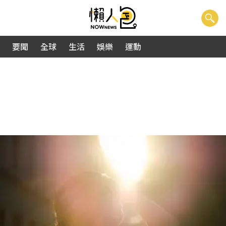
要聞
全球
生活
娛樂
運動