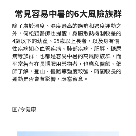
常見容易中暑的6大風險族群
除了處於溫度、濕度過高的族群和過度運動之
外，何松穎醫師也提醒，身體散熱機制較差的
4歲以下的幼童、65歲以上長者，以及身有慢
性疾病如心血管疾病、肺部疾病、肥胖、糖尿
病等族群，也都是容易中暑的高風險族群，而
平常若有在長期服用藥物者，也應和醫師、藥
師了解，登山、慢跑等強度較強、時間較長的
運動是否會有影響，應當留意。
圖/今健康