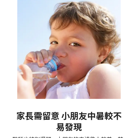
家長需留意 小朋友中暑較不
易發現