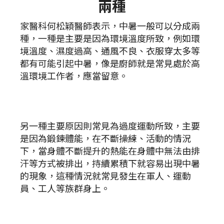
兩種
家醫科何松穎醫師表示，中暑一般可以分成兩
種，一種是主要是因為環境溫度所致，例如環
境溫度、濕度過高、通風不良、衣服穿太多等
都有可能引起中暑，像是廚師就是常見處於高
溫環境工作者，應當留意。
另一種主要原因則常見為過度運動所致，主要
是因為鍛鍊體能，在不斷操練、活動的情況
下，當身體不斷提升的熱能在身體中無法由排
汗等方式被排出，持續累積下就容易出現中暑
的現象，這種情況就常見發生在軍人、運動
員、工人等族群身上。