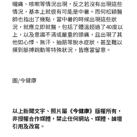
嚨痛、咳嗽等情況出現，反之若沒有出現這些
情況，基本上就很有可能是中暑。而何松穎醫
師也指出了幾點，當中暑的時候出現這些狀
況，就應立即就醫，包括了體溫超過了40度以
上，以及意識不清或嚴重的頭痛，且出現了其
他如心悸、無汗、抽筋等脫水症狀，甚至難以
摸到脈搏跳動等特殊狀況，皆應當留意。
圖/今健康
以上新聞文字、照片屬
《今健康》
版權所有，
非授權合作媒體，禁止任何網站、媒體、論壇
引用及改寫。