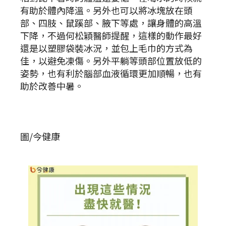
有助於體內降溫。另外也可以將冰塊放在頭
部、四肢、鼠蹊部、腋下等處，讓身體的高溫
下降，不過何松穎醫師提醒，這樣的動作最好
還是以塑膠袋裝冰況，並包上毛巾的方式為
佳，以避免凍傷。另外平躺等頭部位置放低的
姿勢，也有利於腦部血液循環更加順暢，也有
助於改善中暑。
圖/今健康