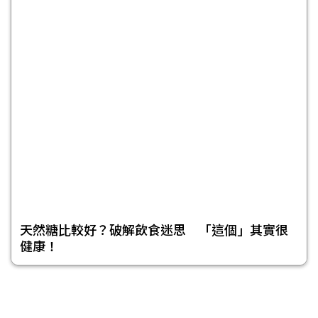
天然糖比較好？破解飲食迷思 「這個」其實很
健康！