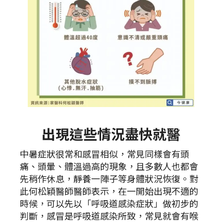
出現這些情況盡快就醫
中暑症狀很常和感冒相似，常見同樣會有頭
痛、頭暈、體溫過高的現象，且多數人也都會
先稍作休息，靜養一陣子等身體狀況恢復。對
此何松穎醫師醫師表示，在一開始出現不適的
時候，可以先以「呼吸道感染症狀」做初步的
判斷，感冒是呼吸道感染所致，常見就會有喉